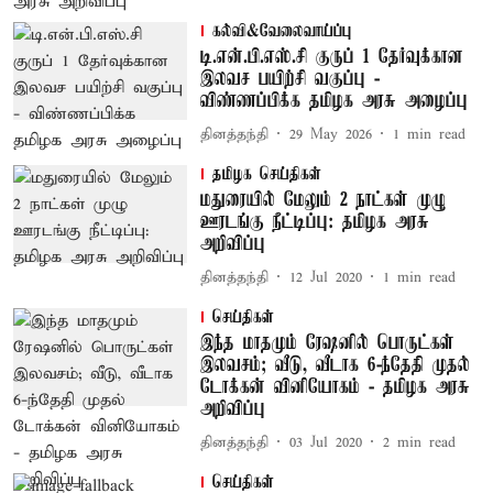
கல்வி&வேலைவாய்ப்பு
டி.என்.பி.எஸ்.சி குருப் 1 தேர்வுக்கான
இலவச பயிற்சி வகுப்பு -
விண்ணப்பிக்க தமிழக அரசு அழைப்பு
தினத்தந்தி
29 May 2026
1
min read
தமிழக செய்திகள்
மதுரையில் மேலும் 2 நாட்கள் முழு
ஊரடங்கு நீட்டிப்பு: தமிழக அரசு
அறிவிப்பு
தினத்தந்தி
12 Jul 2020
1
min read
செய்திகள்
இந்த மாதமும் ரேஷனில் பொருட்கள்
இலவசம்; வீடு, வீடாக 6-ந்தேதி முதல்
டோக்கன் வினியோகம் - தமிழக அரசு
அறிவிப்பு
தினத்தந்தி
03 Jul 2020
2
min read
செய்திகள்