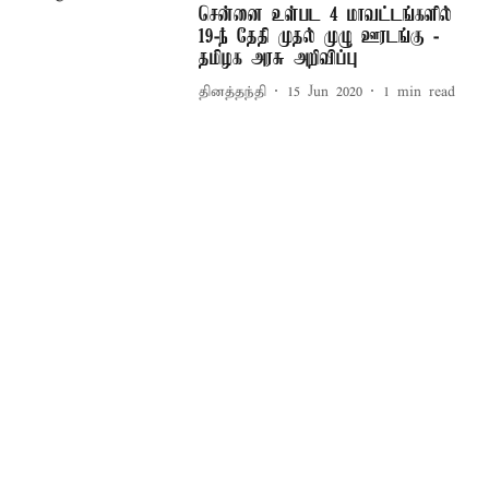
சென்னை உள்பட 4 மாவட்டங்களில்
19-ந் தேதி முதல் முழு ஊரடங்கு -
தமிழக அரசு அறிவிப்பு
தினத்தந்தி
15 Jun 2020
1
min read