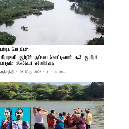
தமிழக செய்திகள்
ாமிரபரணி ஆற்றில் குப்பை கொட்டினால் ரூ.2 ஆயிரம்
பராதம்: கலெக்டர் எச்சரிக்கை
னத்தந்தி
26 May 2026
1
min read