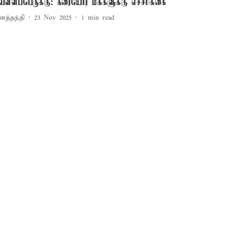
ெள்ளப்பெருக்கு: கரையோர மக்களுக்கு எச்சரிக்கை
னத்தந்தி
23 Nov 2025
1
min read