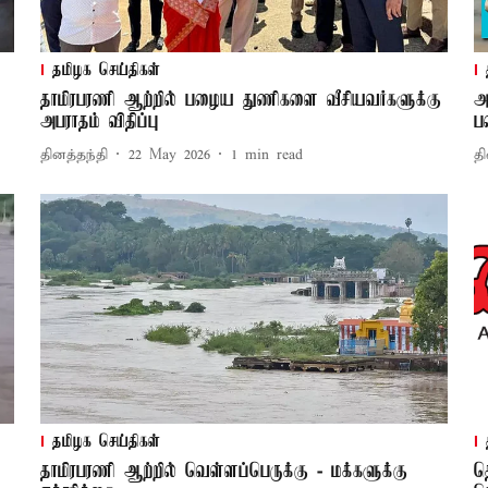
தமிழக செய்திகள்
தாமிரபரணி ஆற்றில் பழைய துணிகளை வீசியவர்களுக்கு
அ
அபராதம் விதிப்பு
ப
தினத்தந்தி
22 May 2026
1
min read
தி
தமிழக செய்திகள்
தாமிரபரணி ஆற்றில் வெள்ளப்பெருக்கு - மக்களுக்கு
த