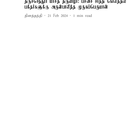
திருச்செந்தூர் மாசித் திருவிழா: பச்சை சாத்தி கோலத்தில்
பக்தர்களுக்கு அருள்பாலித்த முருகப்பெருமான்
தினத்தந்தி
21 Feb 2024
1
min read