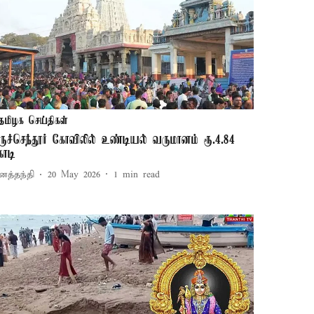
தமிழக செய்திகள்
ிருச்செந்தூர் கோவிலில் உண்டியல் வருமானம் ரூ.4.84
ோடி
னத்தந்தி
20 May 2026
1
min read