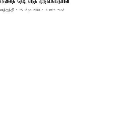
க்தனைத் தேடி வந்த முருகப்பெருமான்
னத்தந்தி
25 Apr 2018
3
min read