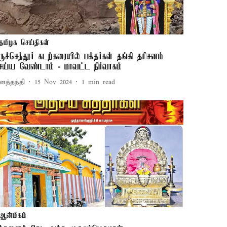
தமிழக செய்திகள்
ிருச்செந்தூர் கடற்கரையில் பக்தர்கள் தங்கி தரிசனம்
ெய்ய வேண்டாம் - மாவட்ட நிர்வாகம்
னத்தந்தி
15 Nov 2024
1
min read
ஆன்மிகம்