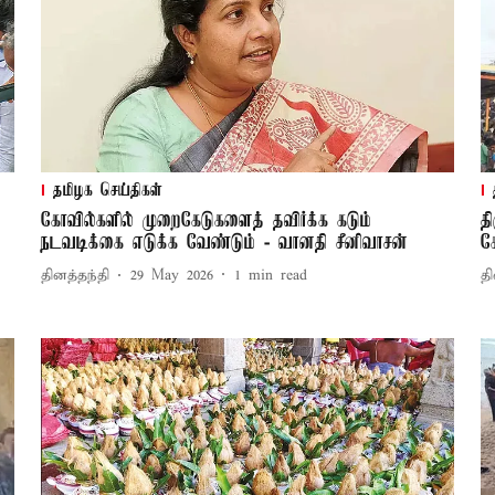
தமிழக செய்திகள்
கோவில்களில் முறைகேடுகளைத் தவிர்க்க கடும்
த
நடவடிக்கை எடுக்க வேண்டும் - வானதி சீனிவாசன்
க
தினத்தந்தி
29 May 2026
1
min read
தி