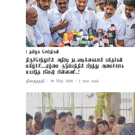
தமிழக செய்திகள்
திருச்செந்தூரில் அதிரடி நடவடிக்கையால் பக்தர்கள்
மகிழ்ச்சி....ஏழ்மை குடும்பத்தில் பிறந்து அமைச்சராக
உயர்ந்த ரமேஷ் பின்னணி..!
தினத்தந்தி
30 May 2026
2
min read