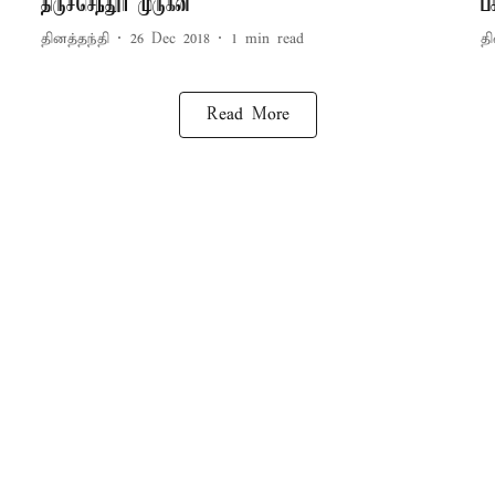
திருச்செந்தூர் முருகன்
ப
தினத்தந்தி
26 Dec 2018
1
min read
தி
Read More