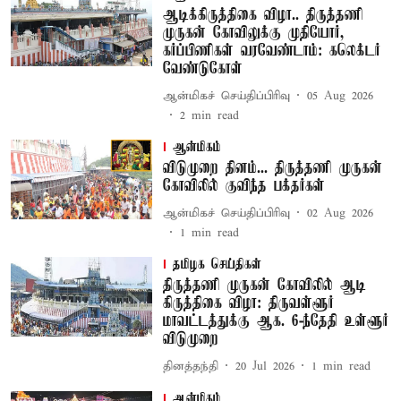
ஆடிக்கிருத்திகை விழா.. திருத்தணி
முருகன் கோவிலுக்கு முதியோர்,
கர்ப்பிணிகள் வரவேண்டாம்: கலெக்டர்
வேண்டுகோள்
ஆன்மிகச் செய்திப்பிரிவு
05 Aug 2026
2
min read
ஆன்மிகம்
விடுமுறை தினம்... திருத்தணி முருகன்
கோவிலில் குவிந்த பக்தர்கள்
ஆன்மிகச் செய்திப்பிரிவு
02 Aug 2026
1
min read
தமிழக செய்திகள்
திருத்தணி முருகன் கோவிலில் ஆடி
கிருத்திகை விழா: திருவள்ளூர்
மாவட்டத்துக்கு ஆக. 6-ந்தேதி உள்ளூர்
விடுமுறை
தினத்தந்தி
20 Jul 2026
1
min read
ஆன்மிகம்