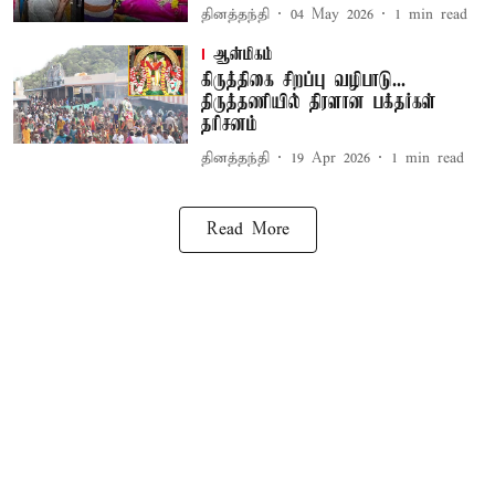
தினத்தந்தி
04 May 2026
1
min read
ஆன்மிகம்
கிருத்திகை சிறப்பு வழிபாடு...
திருத்தணியில் திரளான பக்தர்கள்
தரிசனம்
தினத்தந்தி
19 Apr 2026
1
min read
Read More