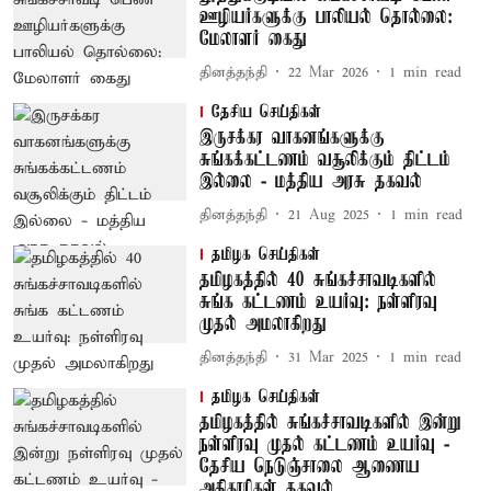
ஊழியர்களுக்கு பாலியல் தொல்லை:
மேலாளர் கைது
தினத்தந்தி
22 Mar 2026
1
min read
தேசிய செய்திகள்
இருசக்கர வாகனங்களுக்கு
சுங்கக்கட்டணம் வசூலிக்கும் திட்டம்
இல்லை - மத்திய அரசு தகவல்
தினத்தந்தி
21 Aug 2025
1
min read
தமிழக செய்திகள்
தமிழகத்தில் 40 சுங்கச்சாவடிகளில்
சுங்க கட்டணம் உயர்வு: நள்ளிரவு
முதல் அமலாகிறது
தினத்தந்தி
31 Mar 2025
1
min read
தமிழக செய்திகள்
தமிழகத்தில் சுங்கச்சாவடிகளில் இன்று
நள்ளிரவு முதல் கட்டணம் உயர்வு -
தேசிய நெடுஞ்சாலை ஆணைய
அதிகாரிகள் தகவல்