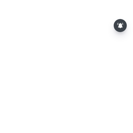
⌄
செய்திகள்