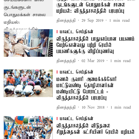
குடங்களுடன் பொதுமக்கள் சாலை
மறியல்: விருத்தாசலத்தில் பரபரப்பு
தினத்தந்தி
29 Sep 2019
1
min read
மாவட்ட செய்திகள்
விருத்தாசலத்தில் பாதுகாப்பான பயணம்
மேற்கொள்வது பற்றி ரெயில்
பயணிகளுக்கு விழிப்புணர்வு
தினத்தந்தி
02 Mar 2019
1
min read
மாவட்ட செய்திகள்
மணல் குவாரி அமைக்கக்கோரி
மாட்டுவண்டி தொழிலாளர்கள்
மண்டியிட்டு போராட்டம் -
விருத்தாசலத்தில் பரபரப்பு
தினத்தந்தி
10 Nov 2018
1
min read
மாவட்ட செய்திகள்
விருத்தாசலத்தில் விடுதலை
சிறுத்தைகள் கட்சியினர் ரெயில் மறியல்