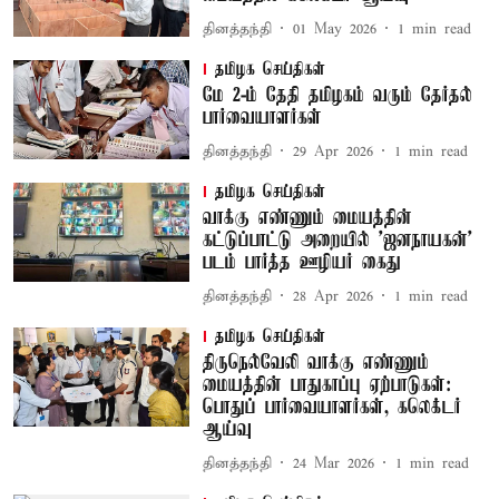
தினத்தந்தி
01 May 2026
1
min read
தமிழக செய்திகள்
மே 2-ம் தேதி தமிழகம் வரும் தேர்தல்
பார்வையாளர்கள்
தினத்தந்தி
29 Apr 2026
1
min read
தமிழக செய்திகள்
வாக்கு எண்ணும் மையத்தின்
கட்டுப்பாட்டு அறையில் 'ஜனநாயகன்'
படம் பார்த்த ஊழியர் கைது
தினத்தந்தி
28 Apr 2026
1
min read
தமிழக செய்திகள்
திருநெல்வேலி வாக்கு எண்ணும்
மையத்தின் பாதுகாப்பு ஏற்பாடுகள்:
பொதுப் பார்வையாளர்கள், கலெக்டர்
ஆய்வு
தினத்தந்தி
24 Mar 2026
1
min read