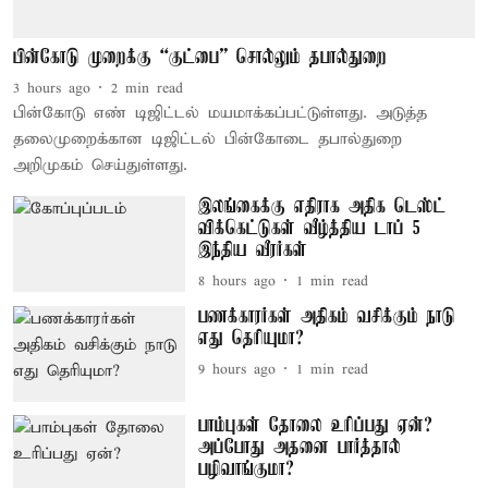
பின்கோடு முறைக்கு “குட்பை” சொல்லும் தபால்துறை
3 hours ago
2
min read
பின்கோடு எண் டிஜிட்டல் மயமாக்கப்பட்டுள்ளது. அடுத்த
தலைமுறைக்கான டிஜிட்டல் பின்கோடை தபால்துறை
அறிமுகம் செய்துள்ளது.
இலங்கைக்கு எதிராக அதிக டெஸ்ட்
விக்கெட்டுகள் வீழ்த்திய டாப் 5
இந்திய வீரர்கள்
8 hours ago
1
min read
பணக்காரர்கள் அதிகம் வசிக்கும் நாடு
எது தெரியுமா?
9 hours ago
1
min read
பாம்புகள் தோலை உரிப்பது ஏன்?
அப்போது அதனை பார்த்தால்
பழிவாங்குமா?