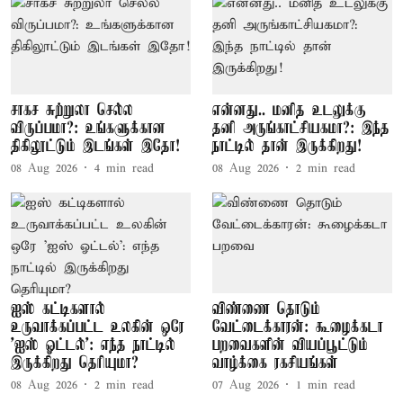
சாகச சுற்றுலா செல்ல
என்னது.. மனித உடலுக்கு
விருப்பமா?: உங்களுக்கான
தனி அருங்காட்சியகமா?: இந்த
திகிலூட்டும் இடங்கள் இதோ!
நாட்டில் தான் இருக்கிறது!
08 Aug 2026
4
min read
08 Aug 2026
2
min read
ஐஸ் கட்டிகளால்
விண்ணை தொடும்
உருவாக்கப்பட்ட உலகின் ஒரே
வேட்டைக்காரன்: கூழைக்கடா
'ஐஸ் ஓட்டல்': எந்த நாட்டில்
பறவைகளின் வியப்பூட்டும்
இருக்கிறது தெரியுமா?
வாழ்க்கை ரகசியங்கள்
08 Aug 2026
2
min read
07 Aug 2026
1
min read