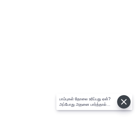
பாம்புகள் தோலை உரிப்பது ஏன்?
அப்போது அதனை பார்த்தால்
பழிவாங்குமா?