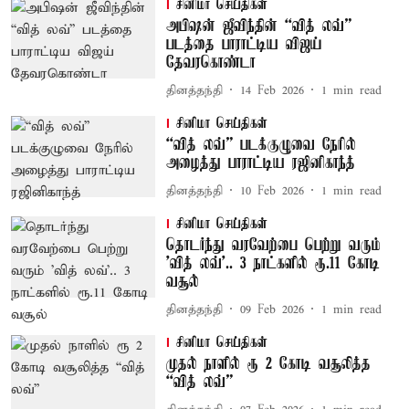
சினிமா செய்திகள்
அபிஷன் ஜீவிந்தின் “வித் லவ்”
படத்தை பாராட்டிய விஜய்
தேவரகொண்டா
தினத்தந்தி
14 Feb 2026
1
min read
சினிமா செய்திகள்
“வித் லவ்” படக்குழுவை நேரில்
அழைத்து பாராட்டிய ரஜினிகாந்த்
தினத்தந்தி
10 Feb 2026
1
min read
சினிமா செய்திகள்
தொடர்ந்து வரவேற்பை பெற்று வரும்
'வித் லவ்'.. 3 நாட்களில் ரூ.11 கோடி
வசூல்
தினத்தந்தி
09 Feb 2026
1
min read
சினிமா செய்திகள்
முதல் நாளில் ரூ 2 கோடி வசூலித்த
“வித் லவ்”