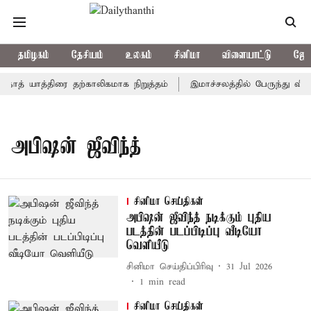
தமிழகம்
தேசியம்
உலகம்
சினிமா
விளையாட்டு
ஜோத
நாத் யாத்திரை தற்காலிகமாக நிறுத்தம்
இமாச்சலத்தில் பேருந்து விபத்
அபிஷன் ஜீவிந்த்
சினிமா செய்திகள்
அபிஷன் ஜீவிந்த் நடிக்கும் புதிய
படத்தின் படப்பிடிப்பு வீடியோ
வெளியீடு
சினிமா செய்திப்பிரிவு
31 Jul 2026
1
min read
சினிமா செய்திகள்