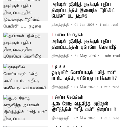
அபிஷன் ஜீவிந்த் நடிக்கும் புதிய
திரைப்படத்தில் இணைந்த “டூரிஸ்ட்
பேமிலி“ பட நடிகை
தினத்தந்தி
01 Jun 2026
1
min read
சினிமா செய்திகள்
அபிஷன் ஜீவிந்த் நடிக்கும் புதிய
திரைப்படத்தின் புரோமோ வெளியீடு
தினத்தந்தி
31 May 2026
1
min read
ஓ.டி.டி.
ஓடிடியில் வெளியாகும் "வித் லவ்"
படம்.. எதில், எப்போது பார்க்கலாம்?
தினத்தந்தி
03 Mar 2026
1
min read
சினிமா செய்திகள்
ரூ.35 கோடி வசூலித்த அபிஷன்
ஜீவிந்த்தின் “வித் லவ்” திரைப்படம்
தினத்தந்தி
02 Mar 2026
1
min read