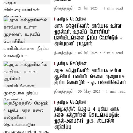
தினத்தந்தி
21 Jul 2025
1
min read
தமிழக செய்திகள்
அரசு கல்லூரிகளில் காலியாக உள்ள
முதல்வர், உதவிப் பேராசிரியர்
பணியிடங்களை நிரப்ப வேண்டும் -
அன்புமணி ராமதாஸ்
தினத்தந்தி
06 Jul 2025
2
min read
தமிழக செய்திகள்
அரசு கல்லூரிகளில் காலியாக உள்ள
ஆசிரியர் பணியிடங்களை முறையாக
நிரப்ப வேண்டும் - ஓ. பன்னீர்செல்வம்
தினத்தந்தி
30 May 2025
1
min read
தமிழக செய்திகள்
தமிழகத்தில் மேலும் 4 புதிய அரசு
கலை கல்லூரிகள் தொடங்கப்படும்:
முதல்-அமைச்சர் மு.க. ஸ்டாலின்
அறிவிப்பு