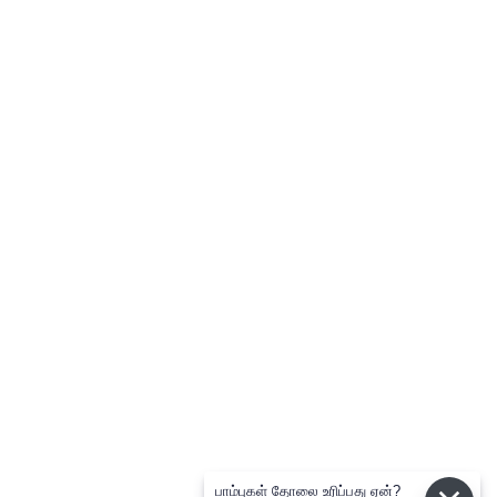
பாம்புகள் தோலை உரிப்பது ஏன்?