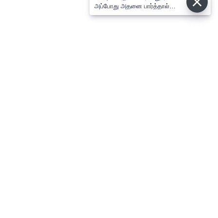
அப்போது அதனை பார்த்தால்
பழிவாங்குமா?
⌄
செய்திகள்
⌄
விளையாட்டு