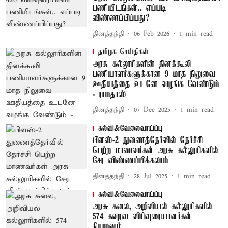
பணியிடங்கள்.. எப்படி
விண்ணப்பிப்பது?
தினத்தந்தி
06 Feb 2026
1
min read
தமிழக செய்திகள்
அரசு கல்லூரிகளின் தினக்கூலி
பணியாளர்களுக்கான 9 மாத நிலுவை
ஊதியத்தை உடனே வழங்க வேண்டும்
- ராமதாஸ்
தினத்தந்தி
07 Dec 2025
1
min read
கல்வி&வேலைவாய்ப்பு
பிளஸ்-2 துணைத்தேர்வில் தேர்ச்சி
பெற்ற மாணவர்கள் அரசு கல்லூரிகளில்
சேர விண்ணப்பிக்கலாம்
தினத்தந்தி
28 Jul 2025
1
min read
கல்வி&வேலைவாய்ப்பு
அரசு கலை, அறிவியல் கல்லூரிகளில்
574 கவுரவ விரிவுரையாளர்கள்
நியமனம்