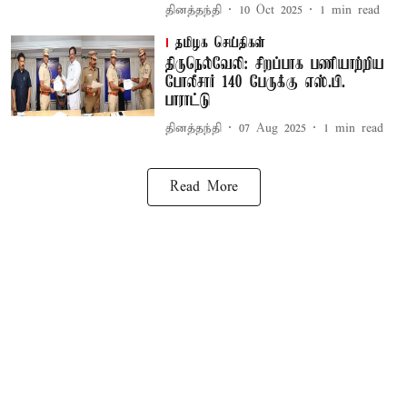
தினத்தந்தி
10 Oct 2025
1
min read
தமிழக செய்திகள்
திருநெல்வேலி: சிறப்பாக பணியாற்றிய
போலீசார் 140 பேருக்கு எஸ்.பி.
பாராட்டு
தினத்தந்தி
07 Aug 2025
1
min read
Read More