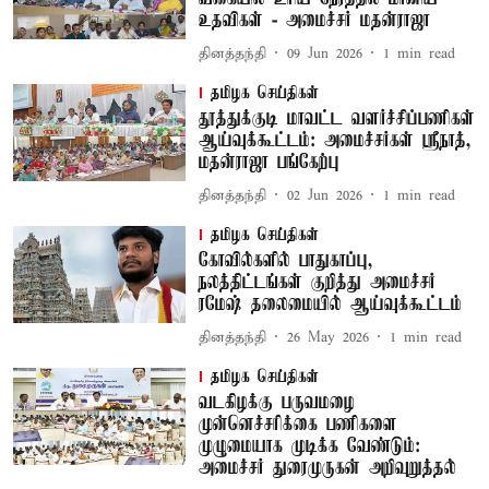
உதவிகள் - அமைச்சர் மதன்ராஜா
தினத்தந்தி
09 Jun 2026
1
min read
தமிழக செய்திகள்
தூத்துக்குடி மாவட்ட வளர்ச்சிப்பணிகள்
ஆய்வுக்கூட்டம்: அமைச்சர்கள் ஸ்ரீநாத்,
மதன்ராஜா பங்கேற்பு
தினத்தந்தி
02 Jun 2026
1
min read
தமிழக செய்திகள்
கோவில்களில் பாதுகாப்பு,
நலத்திட்டங்கள் குறித்து அமைச்சர்
ரமேஷ் தலைமையில் ஆய்வுக்கூட்டம்
தினத்தந்தி
26 May 2026
1
min read
தமிழக செய்திகள்
வடகிழக்கு பருவமழை
முன்னெச்சரிக்கை பணிகளை
முழுமையாக முடிக்க வேண்டும்:
அமைச்சர் துரைமுருகன் அறிவுறுத்தல்