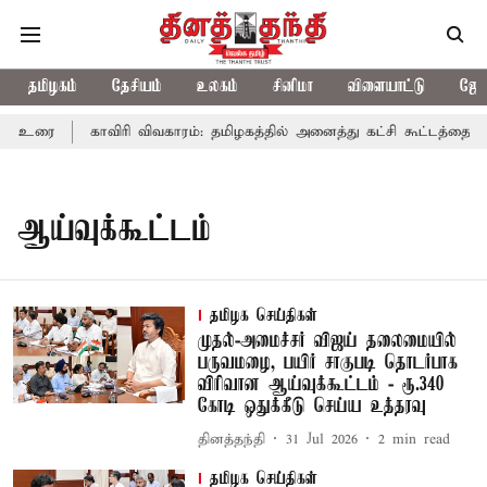
தமிழகம்
தேசியம்
உலகம்
சினிமா
விளையாட்டு
ஜோத
ய் உரை
காவிரி விவகாரம்: தமிழகத்தில் அனைத்து கட்சி கூட்டத்தை நட
ஆய்வுக்கூட்டம்
தமிழக செய்திகள்
முதல்-அமைச்சர் விஜய் தலைமையில்
பருவமழை, பயிர் சாகுபடி தொடர்பாக
விரிவான ஆய்வுக்கூட்டம் - ரூ.340
கோடி ஒதுக்கீடு செய்ய உத்தரவு
தினத்தந்தி
31 Jul 2026
2
min read
தமிழக செய்திகள்