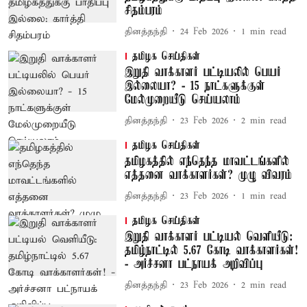
சிதம்பரம்
தினத்தந்தி
24 Feb 2026
1
min read
தமிழக செய்திகள்
இறுதி வாக்காளர் பட்டியலில் பெயர்
இல்லையா? - 15 நாட்களுக்குள்
மேல்முறையீடு செய்யலாம்
தினத்தந்தி
23 Feb 2026
2
min read
தமிழக செய்திகள்
தமிழகத்தில் எந்தெந்த மாவட்டங்களில்
எத்தனை வாக்காளர்கள்? முழு விவரம்
தினத்தந்தி
23 Feb 2026
1
min read
தமிழக செய்திகள்
இறுதி வாக்காளர் பட்டியல் வெளியீடு:
தமிழ்நாட்டில் 5.67 கோடி வாக்காளர்கள்!
- அர்ச்சனா பட்நாயக் அறிவிப்பு
தினத்தந்தி
23 Feb 2026
2
min read