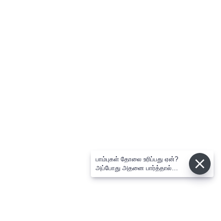
பாம்புகள் தோலை உரிப்பது ஏன்?
அப்போது அதனை பார்த்தால்
பழிவாங்குமா?