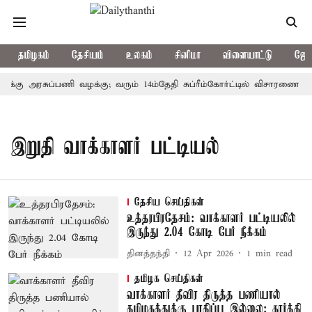
தமிழகம்
தேசியம்
உலகம்
சினிமா
விளையாட்டு
ஜோத
ுக்கு அரசுப்பணி வழக்கு; வரும் 14ம்தேதி சுப்ரீம்கோர்ட்டில் விசாரணை
இறுதி வாக்காளர் பட்டியல்
தேசிய செய்திகள்
உத்தரபிரதேசம்: வாக்காளர் பட்டியலில்
இருந்து 2.04 கோடி பேர் நீக்கம்
தினத்தந்தி
12 Apr 2026
1
min read
தமிழக செய்திகள்
வாக்காளர் தீவிர திருத்த பணியால்
தமிழகத்துக்கு பாதிப்பு இல்லை: கார்த்தி