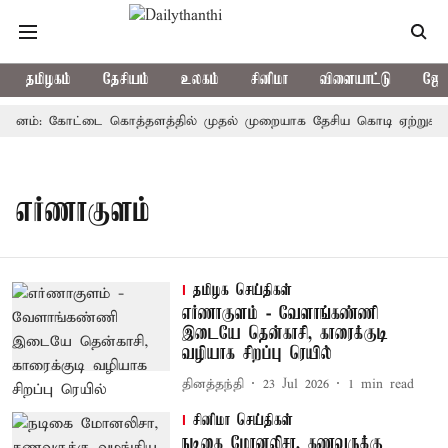
தமிழகம்
தேசியம்
உலகம்
சினிமா
விளையாட்டு
ஜோத
ர தினம்: கோட்டை கொத்தளத்தில் முதல் முறையாக தேசிய கொடி ஏற்றுகிறார்
எர்ணாகுளம்
தமிழக செய்திகள்
எர்ணாகுளம் - வேளாங்கண்ணி
இடையே தென்காசி, காரைக்குடி
வழியாக சிறப்பு ரெயில்
தினத்தந்தி
23 Jul 2026
1
min read
சினிமா செய்திகள்
நடிகை மோனலிசா, கணவருக்கு