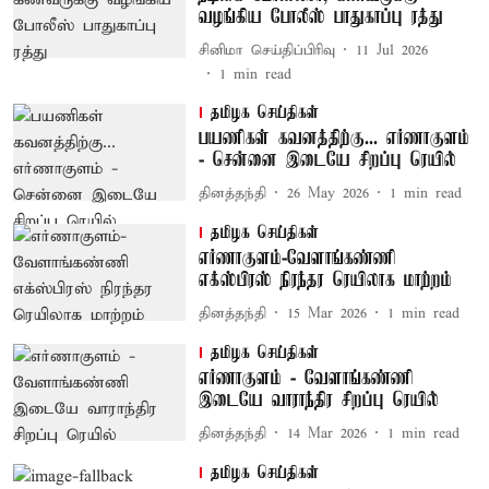
வழங்கிய போலீஸ் பாதுகாப்பு ரத்து
சினிமா செய்திப்பிரிவு
11 Jul 2026
1
min read
தமிழக செய்திகள்
பயணிகள் கவனத்திற்கு... எர்ணாகுளம்
- சென்னை இடையே சிறப்பு ரெயில்
தினத்தந்தி
26 May 2026
1
min read
தமிழக செய்திகள்
எர்ணாகுளம்-வேளாங்கண்ணி
எக்ஸ்பிரஸ் நிரந்தர ரெயிலாக மாற்றம்
தினத்தந்தி
15 Mar 2026
1
min read
தமிழக செய்திகள்
எர்ணாகுளம் - வேளாங்கண்ணி
இடையே வாராந்திர சிறப்பு ரெயில்
தினத்தந்தி
14 Mar 2026
1
min read
தமிழக செய்திகள்