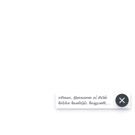
சசிகலா, தினகரனை கட்சியில்
சேர்க்க வேண்டும்: வேலுமணி,
விஸ்வநாதன் மீண்டும் போர்க்கொடி