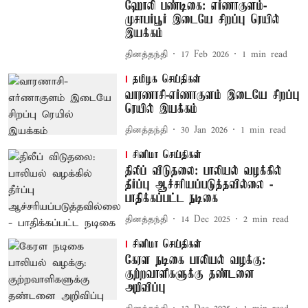
ஹோலி பண்டிகை: எர்ணாகுளம்-
முசாபர்பூர் இடையே சிறப்பு ரெயில்
இயக்கம்
தினத்தந்தி
17 Feb 2026
1
min read
தமிழக செய்திகள்
வாரணாசி-எர்ணாகுளம் இடையே சிறப்பு
ரெயில் இயக்கம்
தினத்தந்தி
30 Jan 2026
1
min read
சினிமா செய்திகள்
திலீப் விடுதலை: பாலியல் வழக்கில்
தீர்ப்பு ஆச்சரியப்படுத்தவில்லை -
பாதிக்கப்பட்ட நடிகை
தினத்தந்தி
14 Dec 2025
2
min read
சினிமா செய்திகள்
கேரள நடிகை பாலியல் வழக்கு:
குற்றவாளிகளுக்கு தண்டனை
அறிவிப்பு