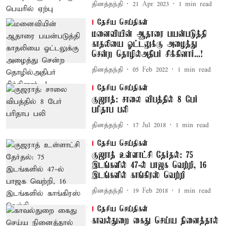
தினத்தந்தி
21 Apr 2023
1
min read
தேசிய செய்திகள்
மனைவியின் ஆதாரை பயன்படுத்தி
காதலியை ஓட்டலுக்கு அழைத்து
சென்ற தொழில்அதிபர் சிக்கினார்...!
தினத்தந்தி
05 Feb 2022
1
min read
தேசிய செய்திகள்
குஜராத்: சாலை விபத்தில் 8 பேர்
பரிதாப பலி
தினத்தந்தி
17 Jul 2018
1
min read
தேசிய செய்திகள்
குஜராத் உள்ளாட்சி தேர்தல்: 75
இடங்களில் 47-ல் பாஜக வெற்றி, 16
இடங்களில் காங்கிரஸ் வெற்றி
தினத்தந்தி
19 Feb 2018
1
min read
தேசிய செய்திகள்
காவல்துறை கைது செய்ய நினைத்தால்