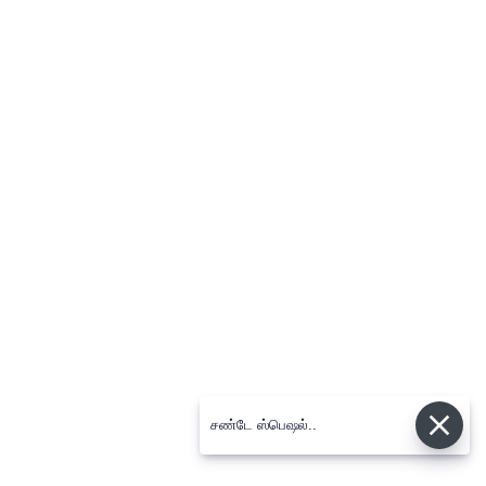
சண்டே ஸ்பெஷல்..