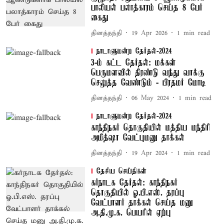
பாலியல் பலாத்காரம் செய்த 8 பேர்
கைது
தினத்தந்தி
19 Apr 2026
1
min read
நாடாளுமன்ற தேர்தல்-2024
3-ம் கட்ட தேர்தல்: மக்கள்
பெருமளவில் திரண்டு வந்து வாக்கு
செலுத்த வேண்டும் - பிரதமர் மோடி
தினத்தந்தி
06 May 2024
1
min read
நாடாளுமன்ற தேர்தல்-2024
காந்திநகர் தொகுதியில் மத்திய மந்திரி
அமித்ஷா வேட்புமனு தாக்கல்
தினத்தந்தி
19 Apr 2024
1
min read
தேசிய செய்திகள்
கர்நாடக தேர்தல்: காந்திநகர்
தொகுதியில் ஓ.பி.எஸ். தரப்பு
வேட்பாளர் தாக்கல் செய்த மனு
அ.தி.மு.க. பெயரில் ஏற்பு