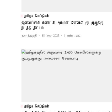
தமிழக செய்திகள்
ஜனவரியில் மீனாட்சி அம்மன் கோவில் குடமுழுக்கு
நடத்த திட்டம்
தினத்தந்தி
18 Sep 2025
1
min read
தமிழக செய்திகள்