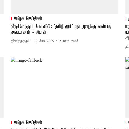
தமிழக செய்திகள்
திருச்செந்தூர் கோவில்: 'தமிழிலும்' குடமுழுக்கு என்பது
ம
அவமானம் - சீமான்
ய
அ
தினத்தந்தி
19 Jun 2025
2
min read
தி
தமிழக செய்திகள்