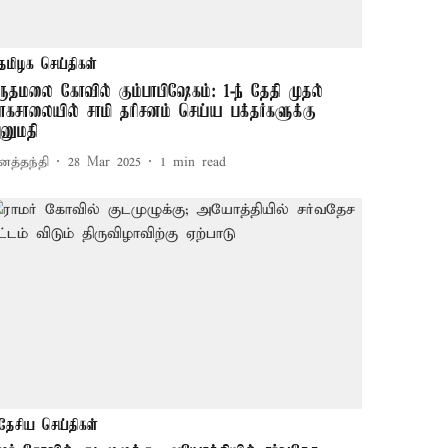
தமிழக செய்திகள்
ருதமலை கோவில் கும்பாபிஷேகம்: 1-ந் தேதி முதல்
ாகசாலையில் சாமி தரிசனம் செய்ய பக்தர்களுக்கு
னுமதி
னத்தந்தி
28 Mar 2025
1
min read
தேசிய செய்திகள்