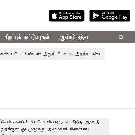
சிறப்புக் கட்டுரைகள்
ஆண்டு சந்தா
ய பேட்மிண்டன் இறுதி போட்டி; இந்திய வீராங்கனை சாம்பியன் ப