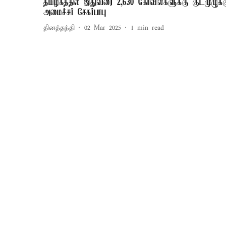
தமிழகத்தில் இதுவரை 2,630 கோவில்களுக்கு குடமுழுக்க
அமைச்சர் சேகர்பாபு
தினத்தந்தி
02 Mar 2025
1
min read