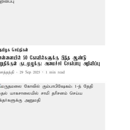
தமிழக செய்திகள்
ென்னையில் 50 கோவில்களுக்கு இந்த ஆண்டு
றுதிக்குள் குடமுழுக்கு: அமைச்சர் சேகர்பாபு அறிவிப்பு
னத்தந்தி
29 Sep 2025
1
min read