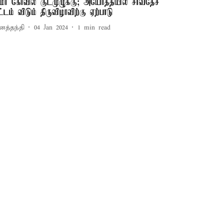
ாமர் கோவில் குடமுழுக்கு; அயோத்தியில் சர்வதேச
ட்டம் விடும் திருவிழாவிற்கு ஏற்பாடு
னத்தந்தி
04 Jan 2024
1
min read