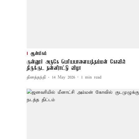
ஆன்மிகம்
குன்னூர் அருகே பெரியபாளையத்தம்மன் கோவில்
திருக்குட நன்னீராட்டு விழா
தினத்தந்தி
14 May 2026
1
min read