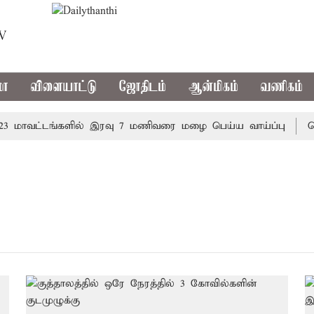
TV
மா
விளையாட்டு
ஜோதிடம்
ஆன்மிகம்
வணிகம்
மாவட்டங்களில் இரவு 7 மணிவரை மழை பெய்ய வாய்ப்பு
கொரி