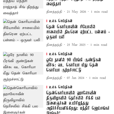
வைத்தார்
தினத்தந்தி
21 May 2026
1
min read
உலக செய்திகள்
தென் கொரியாவின் சியோலில்
சாலையில் திடீரென ஏற்பட்ட பள்ளம் -
ஒருவர் பலி
தினத்தந்தி
25 Mar 2025
1
min read
உலக செய்திகள்
ஒரே நாளில் 90 பீரங்கி குண்டுகள்
வீச்சு: வட கொரியா மீது தென்
கொரியா குற்றச்சாட்டு
தினத்தந்தி
07 Jan 2024
1
min read
உலக செய்திகள்
தென்கொரியாவில் ஹாலோவீன்
திருவிழாவில் நெரிசலில் சிக்கி பல
இளைஞர்கள் உயிரிழந்தது
அதிர்ச்சியளிக்கிறது: மந்திரி ஜெய்சங்கர்
இரங்கல்!