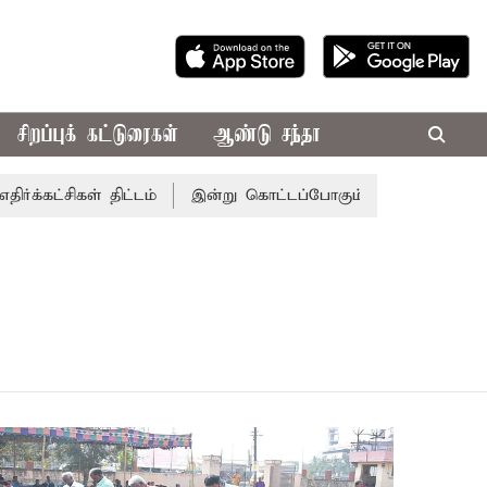
சிறப்புக் கட்டுரைகள்
ஆண்டு சந்தா
சிகள் திட்டம்
இன்று கொட்டப்போகும் கனமழை.. எந்தெந்த மா