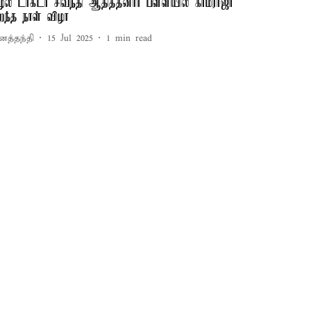
ுழல் டாக்டர் சிவந்தி ஆதித்தனார் பள்ளியில் காமராஜர்
ிறந்த நாள் விழா
னத்தந்தி
15 Jul 2025
1
min read