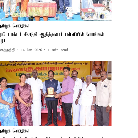
தமிழக செய்திகள்
ுழல் டாக்டர் சிவந்தி ஆதித்தனார் பள்ளியில் பொங்கல்
ிழா
னத்தந்தி
14 Jan 2026
1
min read
தமிழக செய்திகள்