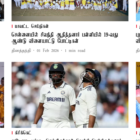
மாவட்ட செய்திகள்
சென்னையில் சிவந்தி ஆதித்தனார் பள்ளியில் 19-வது
ப
ஆண்டு விளையாட்டு போட்டிகள்
வ
தினத்தந்தி
01 Feb 2026
1
min read
தி
கிரிக்கெட்