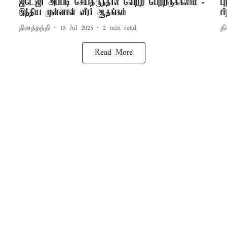
ஜடேஜா அப்படி செய்திருந்தால் வெற்றி பெற்றிருக்கலாம் -
ப
இந்திய முன்னாள் வீரர் ஆதங்கம்
ப
தினத்தந்தி
15 Jul 2025
2
min read
தி
Read More