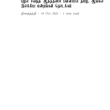
புழல் சிவந்தி ஆதித்தனார் பள்ளியில் தமிழ், ஆங்கில
இலக்கிய மன்றங்கள் தொடக்கம்
தினத்தந்தி
10 Oct 2025
1
min read