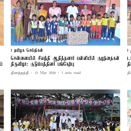
தமிழக செய்திகள்
சென்னையில் சிவந்தி ஆதித்தனார் பள்ளியில் குழந்தைகள்
ட
ப்
திருவிழா: குடும்பத்தினர் பங்கேற்பு
த
தினத்தந்தி
15 Mar 2026
1
min read
தி