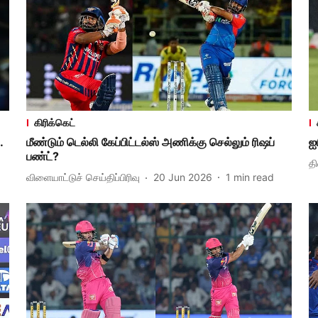
கிரிக்கெட்
.
மீண்டும் டெல்லி கேப்பிட்டல்ஸ் அணிக்கு செல்லும் ரிஷப்
ஐ
பண்ட்?
த
விளையாட்டுச் செய்திப்பிரிவு
20 Jun 2026
1
min read