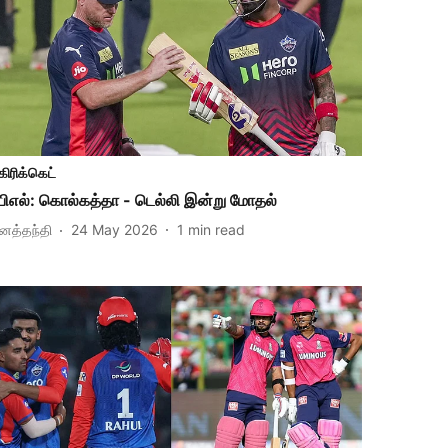
கிரிக்கெட்
பிஎல்: கொல்கத்தா - டெல்லி இன்று மோதல்
ினத்தந்தி
24 May 2026
1
min read