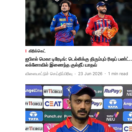
கிரிக்கெட்
ஐபிஎல் மெகா டிரேடிங்: டெல்லிக்கு திரும்பும் ரிஷப் பண்ட்..
லக்னோவில் இணைந்த குல்தீப் யாதவ்
விளையாட்டுச் செய்திப்பிரிவு
23 Jun 2026
1
min read