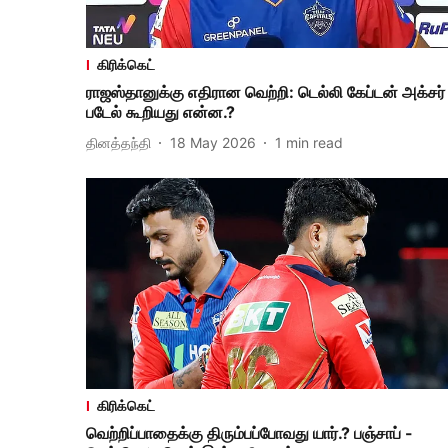
கிரிக்கெட்
ராஜஸ்தானுக்கு எதிரான வெற்றி: டெல்லி கேப்டன் அக்சர்
படேல் கூறியது என்ன.?
தினத்தந்தி
18 May 2026
1
min read
கிரிக்கெட்
வெற்றிப்பாதைக்கு திரும்பப்போவது யார்.? பஞ்சாப் -