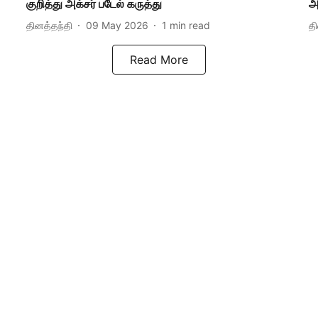
குறித்து அக்சர் படேல் கருத்து
அ
தினத்தந்தி
09 May 2026
1
min read
த
Read More