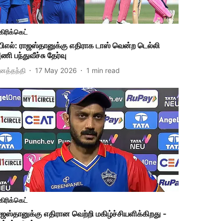
கிரிக்கெட்
பிஎல்: ராஜஸ்தானுக்கு எதிராக டாஸ் வென்ற டெல்லி
ணி பந்துவீச்சு தேர்வு
ினத்தந்தி
17 May 2026
1
min read
கிரிக்கெட்
ாஜஸ்தானுக்கு எதிரான வெற்றி மகிழ்ச்சியளிக்கிறது -