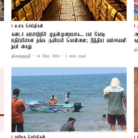
உலக செய்திகள்
கனடா வரலாற்றில் முதன்முறையாக... பல கோடி
அ
மதிப்பிலான தங்க குவியல் கொள்ளை; இந்திய வம்சாவளி
க
நபர் கைது
தி
தினத்தந்தி
14 May 2024
1
min read
தமிழக செய்திகள்