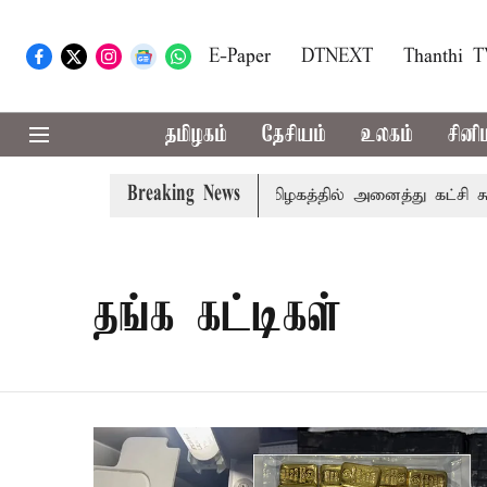
E-Paper
DTNEXT
Thanthi 
தமிழகம்
தேசியம்
உலகம்
சினி
Breaking News
் உரை
காவிரி விவகாரம்: தமிழகத்தில் அனைத்து கட்சி கூட்ட
தங்க கட்டிகள்