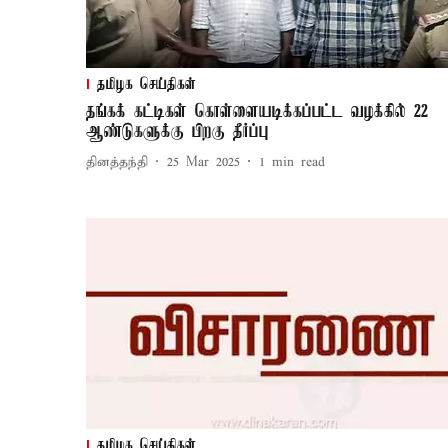
தமிழக செய்திகள்
தங்கக் கட்டிகள் கொள்ளையடிக்கப்பட்ட வழக்கில் 22
ஆண்டுகளுக்கு பிறகு தீர்ப்பு
தினத்தந்தி
25 Mar 2025
1
min read
தமிழக செய்திகள்