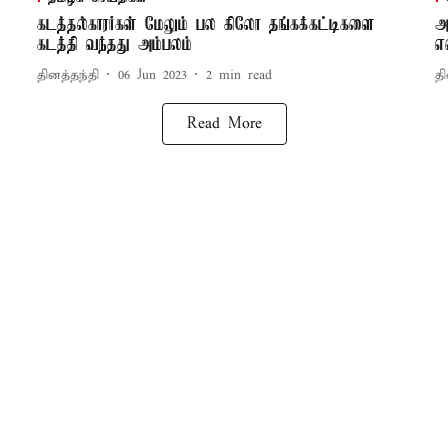
கடத்தல்காரர்கள் மேலும் பல கிலோ தங்கக்கட்டிகளை
அ
கடத்தி வந்தது அம்பலம்
எ
தினத்தந்தி
06 Jun 2023
2
min read
தி
Read More