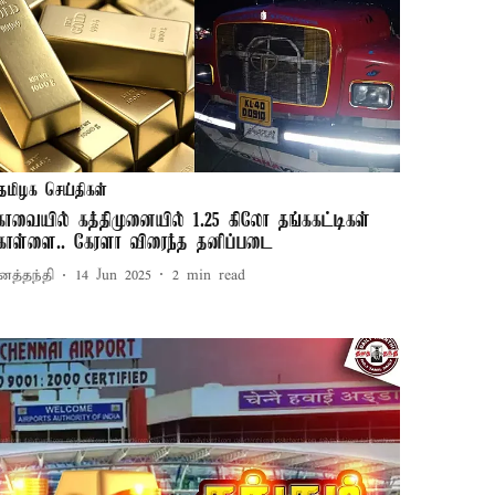
தமிழக செய்திகள்
ோவையில் கத்திமுனையில் 1.25 கிலோ தங்ககட்டிகள்
ொள்ளை.. கேரளா விரைந்த தனிப்படை
னத்தந்தி
14 Jun 2025
2
min read