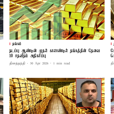
தங்கம்
நடப்பு ஆண்டின் முதல் காலாண்டில் தங்கத்தின் தேவை
க
10 சதவீதம் அதிகரிப்பு
க
தினத்தந்தி
30 Apr 2026
1
min read
தி