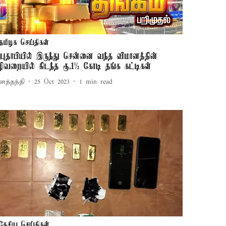
தமிழக செய்திகள்
புதாபியில் இருந்து சென்னை வந்த விமானத்தின்
ழிவறையில் கிடந்த ரூ.1½ கோடி தங்க கட்டிகள்
னத்தந்தி
25 Oct 2023
1
min read
தேசிய செய்திகள்