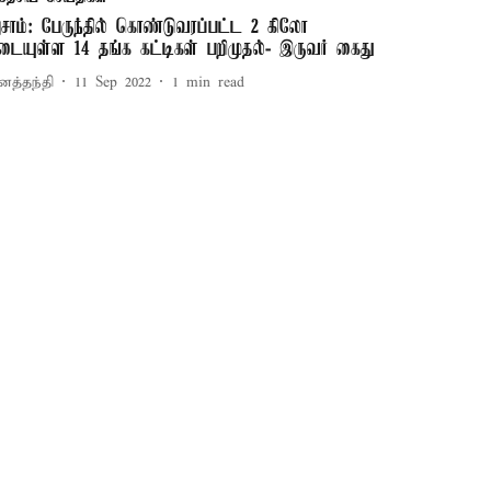
சாம்: பேருந்தில் கொண்டுவரப்பட்ட 2 கிலோ
டையுள்ள 14 தங்க கட்டிகள் பறிமுதல்- இருவர் கைது
னத்தந்தி
11 Sep 2022
1
min read