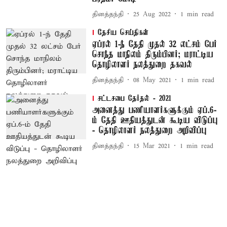
தினத்தந்தி
25 Aug 2022
1
min read
தேசிய செய்திகள்
ஏப்ரல் 1-ந் தேதி முதல் 32 லட்சம் பேர்
சொந்த மாநிலம் திரும்பினர்; மராட்டிய
தொழிலாளர் நலத்துறை தகவல்
தினத்தந்தி
08 May 2021
1
min read
சட்டசபை தேர்தல் - 2021
அனைத்து பணியாளர்களுக்கும் ஏப்.6-
ம் தேதி ஊதியத்துடன் கூடிய விடுப்பு
- தொழிலாளர் நலத்துறை அறிவிப்பு
தினத்தந்தி
15 Mar 2021
1
min read