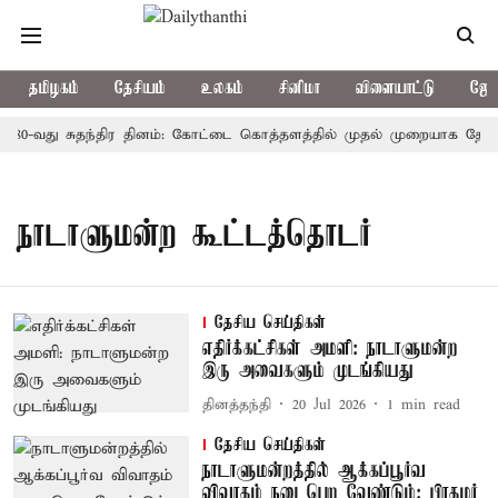
தமிழகம்
தேசியம்
உலகம்
சினிமா
விளையாட்டு
ஜோத
80-வது சுதந்திர தினம்: கோட்டை கொத்தளத்தில் முதல் முறையாக தேசிய க
நாடாளுமன்ற கூட்டத்தொடர்
தேசிய செய்திகள்
எதிர்க்கட்சிகள் அமளி: நாடாளுமன்ற
இரு அவைகளும் முடங்கியது
தினத்தந்தி
20 Jul 2026
1
min read
தேசிய செய்திகள்
நாடாளுமன்றத்தில் ஆக்கப்பூர்வ
விவாதம் நடைபெற வேண்டும்: பிரதமர்