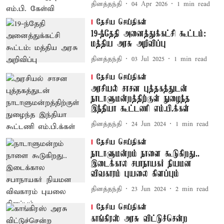
தினத்தந்தி
04 Apr 2026
1
min read
தேசிய செய்திகள்
19-ந்தேதி அனைத்துக்கட்சி கூட்டம்:
மத்திய அரசு அறிவிப்பு
தினத்தந்தி
03 Jul 2025
1
min read
தேசிய செய்திகள்
அரசியல் சாசன புத்தகத்துடன்
நாடாளுமன்றத்திற்குள் நுழைந்த
இந்தியா கூட்டணி எம்.பி.க்கள்
தினத்தந்தி
24 Jun 2024
1
min read
தேசிய செய்திகள்
நாடாளுமன்றம் நாளை கூடுகிறது..
இடைக்கால சபாநாயகர் நியமன
விவகாரம் புயலை கிளப்பும்
தினத்தந்தி
23 Jun 2024
2
min read
தேசிய செய்திகள்
காங்கிரஸ் அரசு விட்டுச்சென்ற