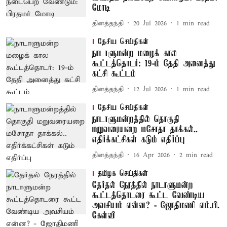
மோடி
தினத்தந்தி
20 Jul 2026
1
min read
தேசிய செய்திகள்
நாடாளுமன்ற மழைக் கால
கூட்டத்தொடர்: 19-ம் தேதி அனைத்து
கட்சி கூட்டம்
தினத்தந்தி
12 Jul 2026
1
min read
தேசிய செய்திகள்
நாடாளுமன்றத்தில் தொகுதி
மறுவரையறை மசோதா தாக்கல்..
எதிர்க்கட்சிகள் கடும் எதிர்ப்பு
தினத்தந்தி
16 Apr 2026
2
min read
தமிழக செய்திகள்
தேர்தல் நேரத்தில் நாடாளுமன்ற
கூட்டத்தொடரை கூட்ட வேண்டிய
அவசியம் என்ன? - ஜோதிமணி எம்.பி.
கேள்வி