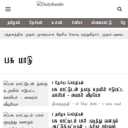
தமிழகம்
தேசியம்
உலகம்
சினிமா
விளையாட்டு
ஜோத
ொத்தளத்தில் முதல் முறையாக தேசிய கொடி ஏற்றுகிறார், முதல்-அமைச்சர்
பசு மாடு
தேசிய செய்திகள்
பசு மாட்டுடன் தகாத உறவில் ஈடுபட்ட
வாலிபர் - வைரல் வீடியோ
தினத்தந்தி
18 May 2026
1
min read
தமிழக செய்திகள்
பசு மாட்டிடம் பால் குடித்து வளரும்
ஆட்டுக்குட்டிகள் - ருசிகர சம்பவம்