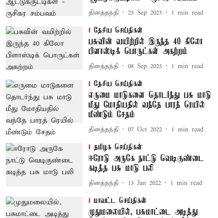
தினத்தந்தி
25 Sep 2025
1
min read
தேசிய செய்திகள்
பசுவின் வயிற்றில் இருந்த 40 கிலோ
பிளாஸ்டிக் பொருட்கள் அகற்றம்
தினத்தந்தி
08 Sep 2025
1
min read
தேசிய செய்திகள்
எருமை மாடுகளை தொடர்ந்து பசு மாடு
மீது மோதியதில் வந்தே பாரத் ரெயில்
மீண்டும் சேதம்
தினத்தந்தி
07 Oct 2022
1
min read
தமிழக செய்திகள்
ஈரோடு அருகே நாட்டு வெடிகுண்டை
கடித்த பசு மாடு பலி
தினத்தந்தி
13 Jan 2022
1
min read
மாவட்ட செய்திகள்
முதுமலையில், பசுமாட்டை அடித்து