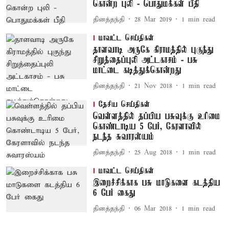
கொன்ற புலி - பொதுமக்கள் பீதி
தினத்தந்தி
28 Mar 2019
1
min read
மாவட்ட செய்திகள்
தாளவாடி அருகே கிராமத்தில் புகுந்து
சிறுத்தைப்புலி அட்டகாசம் - பசு
மாட்டை கடித்துக்கொன்றது
தினத்தந்தி
21 Nov 2018
1
min read
தேசிய செய்திகள்
வெள்ளத்தில் தப்பிய பசுவுக்கு உரிமை
கொண்டாடிய 5 பேர், கேரளாவில்
நடந்த சுவாரஸ்யம்
தினத்தந்தி
25 Aug 2018
1
min read
மாவட்ட செய்திகள்
இறைச்சிக்காக பசு மாடுகளை கடத்திய
6 பேர் கைது
தினத்தந்தி
06 Mar 2018
1
min read