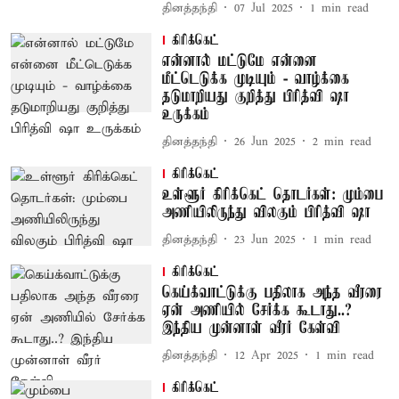
தினத்தந்தி
07 Jul 2025
1
min read
கிரிக்கெட்
என்னால் மட்டுமே என்னை
மீட்டெடுக்க முடியும் - வாழ்க்கை
தடுமாறியது குறித்து பிரித்வி ஷா
உருக்கம்
தினத்தந்தி
26 Jun 2025
2
min read
கிரிக்கெட்
உள்ளூர் கிரிக்கெட் தொடர்கள்: மும்பை
அணியிலிருந்து விலகும் பிரித்வி ஷா
தினத்தந்தி
23 Jun 2025
1
min read
கிரிக்கெட்
கெய்க்வாட்டுக்கு பதிலாக அந்த வீரரை
ஏன் அணியில் சேர்க்க கூடாது..?
இந்திய முன்னாள் வீரர் கேள்வி
தினத்தந்தி
12 Apr 2025
1
min read
கிரிக்கெட்