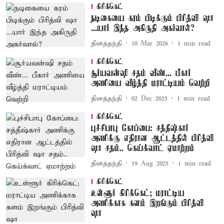
கிரிக்கெட்
நடிகையை கரம் பிடிக்கும் பிரித்வி ஷா
...யார் இந்த அகிருதி அகர்வால்?
தினத்தந்தி
10 Mar 2026
1
min read
கிரிக்கெட்
சூர்யவன்ஷி சதம் வீண்... பீகார்
அணியை வீழ்த்தி மராட்டியம் வெற்றி
தினத்தந்தி
02 Dec 2025
1
min read
கிரிக்கெட்
புச்சிபாபு கோப்பை: சத்தீஷ்கார்
அணிக்கு எதிரான ஆட்டத்தில் பிரித்வி
ஷா சதம்.. கெய்க்வாட் ஏமாற்றம்
தினத்தந்தி
19 Aug 2025
1
min read
கிரிக்கெட்
உள்ளூர் கிரிக்கெட்; மராட்டிய
அணிக்காக களம் இறங்கும் பிரித்வி
ஷா