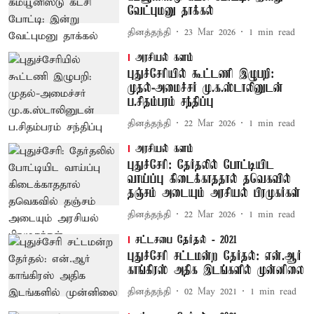
வேட்புமனு தாக்கல்
தினத்தந்தி
23 Mar 2026
1
min read
அரசியல் களம்
புதுச்சேரியில் கூட்டணி இழுபறி:
முதல்-அமைச்சர் மு.க.ஸ்டாலினுடன்
ப.சிதம்பரம் சந்திப்பு
தினத்தந்தி
22 Mar 2026
1
min read
அரசியல் களம்
புதுச்சேரி: தேர்தலில் போட்டியிட
வாய்ப்பு கிடைக்காததால் தவெகவில்
தஞ்சம் அடையும் அரசியல் பிரமுகர்கள்
தினத்தந்தி
22 Mar 2026
1
min read
சட்டசபை தேர்தல் - 2021
புதுச்சேரி சட்டமன்ற தேர்தல்: என்.ஆர்
காங்கிரஸ் அதிக இடங்களில் முன்னிலை
தினத்தந்தி
02 May 2021
1
min read