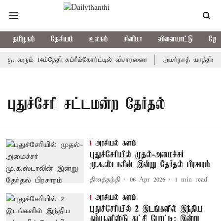
தமிழகம்
தேசியம்
உலகம்
சினிமா
விளையாட்டு
ஜோத
கு; வரும் 14ம்தேதி சுப்ரீம்கோர்ட்டில் விசாரணை
அமர்நாத் யாத்திரை த
புதுச்சேரி சட்டமன்ற தேர்தல்
அரசியல் களம்
புதுச்சேரியில் முதல்-அமைச்சர்
மு.க.ஸ்டாலின் இன்று தேர்தல் பிரசாரம்
தினத்தந்தி
06 Apr 2026
1
min read
அரசியல் களம்
புதுச்சேரியில் 2 இடங்களில் இந்திய
கம்யூனிஸ்டு கட்சி போட்டி: இன்று