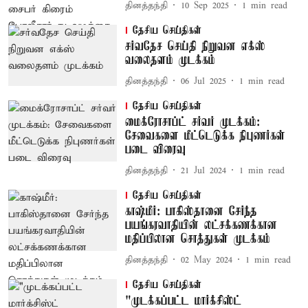
தினத்தந்தி
10 Sep 2025
1
min read
தேசிய செய்திகள்
சர்வதேச செய்தி நிறுவன எக்ஸ்
வலைதளம் முடக்கம்
தினத்தந்தி
06 Jul 2025
1
min read
தேசிய செய்திகள்
மைக்ரோசாப்ட் சர்வர் முடக்கம்:
சேவைகளை மீட்டெடுக்க நிபுணர்கள்
படை விரைவு
தினத்தந்தி
21 Jul 2024
1
min read
தேசிய செய்திகள்
காஷ்மீர்: பாகிஸ்தானை சேர்ந்த
பயங்கரவாதியின் லட்சக்கணக்கான
மதிப்பிலான சொத்துகள் முடக்கம்
தினத்தந்தி
02 May 2024
1
min read
தேசிய செய்திகள்
"முடக்கப்பட்ட மார்க்சிஸ்ட்