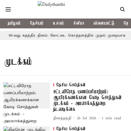
தமிழகம்
தேசியம்
உலகம்
சினிமா
விளையாட்டு
ஜோத
80-வது சுதந்திர தினம்: கோட்டை கொத்தளத்தில் முதல் முறையாக தேசி
முடக்கம்
தேசிய செய்திகள்
சட்டவிரோத பணப்பரிமாற்றம்:
ஆயிரக்கணக்கான கோடி சொத்துகள்
முடக்கம் - அமலாக்கத்துறை
நடவடிக்கை
தினத்தந்தி
26 Jul 2026
1
min read
தேசிய செய்திகள்