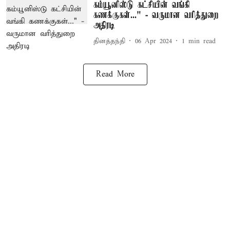
கம்யூனிஸ்டு கட்சியின் வங்கி
கணக்குகள்..." - வருமான வரித்துறை
அதிரடி
தினத்தந்தி
06 Apr 2024
1
min read
Read More