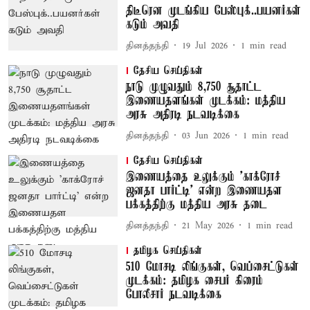
திடீரென முடங்கிய பேஸ்புக்..பயனர்கள்
கடும் அவதி
தினத்தந்தி
19 Jul 2026
1
min read
தேசிய செய்திகள்
நாடு முழுவதும் 8,750 சூதாட்ட
இணையதளங்கள் முடக்கம்: மத்திய
அரசு அதிரடி நடவடிக்கை
தினத்தந்தி
03 Jun 2026
1
min read
தேசிய செய்திகள்
இணையத்தை உலுக்கும் 'காக்ரோச்
ஜனதா பார்ட்டி' என்ற இணையதள
பக்கத்திற்கு மத்திய அரசு தடை
தினத்தந்தி
21 May 2026
1
min read
தமிழக செய்திகள்
510 மோசடி லிங்குகள், வெப்சைட்டுகள்
முடக்கம்: தமிழக சைபர் கிரைம்
போலீசார் நடவடிக்கை