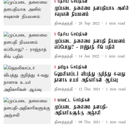
தேசிய செய்திகள்
முப்படை தலைமை தளபதியாக அனில்
சவுகான் நியமனம்
தினத்தந்தி
28 Sep 2022
1
min read
தேசிய செய்திகள்
முப்படை தலைமை தளபதி நியமனம்
எப்போது? - ராஜ்நாத் சிங் பதில்
தினத்தந்தி
14 Jun 2022
1
min read
தமிழக செய்திகள்
ஹெலிகாப்டர் விபத்து குறித்து 4-வது
நாளாக உயர் அதிகாரிகள் ஆய்வு
தினத்தந்தி
12 Dec 2021
1
min read
மாவட்ட செய்திகள்
முப்படை தலைமை தளபதி-
அதிகாரிகளுக்கு அஞ்சலி
தினத்தந்தி
09 Dec 2021
1
min read