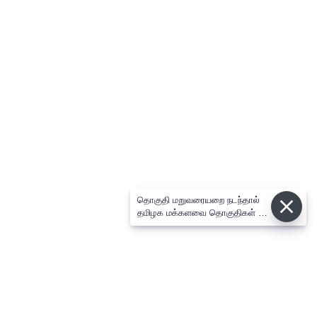
தொகுதி மறுவரையறை நடந்தால்
தமிழக மக்களவை தொகுதிகள் 59
ஆக உயரும்: