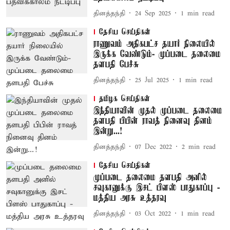
தினத்தந்தி
24 Sep 2025
1
min read
தேசிய செய்திகள்
ராணுவம் அதிகபட்ச தயார் நிலையில்
இருக்க வேண்டும்- முப்படை தலைமை
தளபதி பேச்சு
தினத்தந்தி
25 Jul 2025
1
min read
தமிழக செய்திகள்
இந்தியாவின் முதல் முப்படை தலைமை
தளபதி பிபின் ராவத் நினைவு தினம்
இன்று...!
தினத்தந்தி
07 Dec 2022
2
min read
தேசிய செய்திகள்
முப்படை தலைமை தளபதி அனில்
சவுகானுக்கு இசட் பிளஸ் பாதுகாப்பு -
மத்திய அரசு உத்தரவு
தினத்தந்தி
03 Oct 2022
1
min read