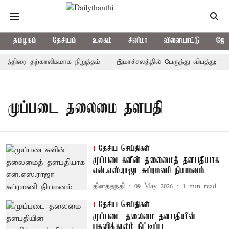
தமிழகம்
தேசியம்
உலகம்
சினிமா
விளையாட்டு
ஜோத
த்திரை தற்காலிகமாக நிறுத்தம்
இமாச்சலத்தில் பேருந்து விபத்து; 7 
முப்படை தலைமை தளபதி
தேசிய செய்திகள்
முப்படைகளின் தலைமைத் தளபதியாக
என்.எஸ்.ராஜா சுப்ரமணி நியமனம்
தினத்தந்தி
09 May 2026
1
min read
தேசிய செய்திகள்
முப்படை தலைமை தளபதியின்
பதவிக்காலம் நீட்டிப்பு