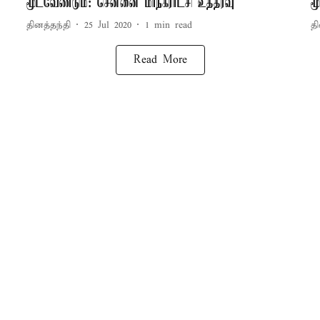
மூடவேண்டும்: சென்னை மாநகராட்சி உத்தரவு
ம
தினத்தந்தி
25 Jul 2020
1
min read
தி
Read More