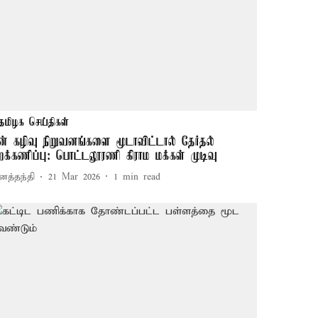
தமிழக செய்திகள்
ீன் கழிவு நிறுவனங்களை மூடாவிட்டால் தேர்தல்
ுறக்கணிப்பு: பொட்டலூரணி கிராம மக்கள் முடிவு
னத்தந்தி
21 Mar 2026
1
min read