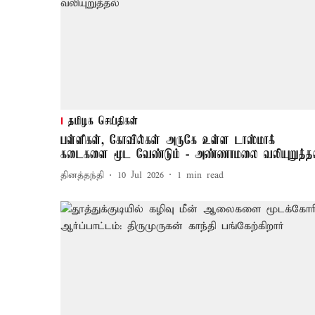
தமிழக செய்திகள்
பள்ளிகள், கோவில்கள் அருகே உள்ள டாஸ்மாக்
கடைகளை மூட வேண்டும் - அண்ணாமலை வலியுறுத்தல
தினத்தந்தி
10 Jul 2026
1
min read