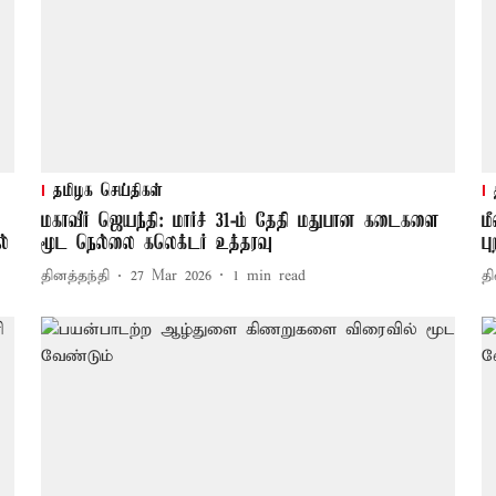
தமிழக செய்திகள்
மகாவீர் ஜெயந்தி: மார்ச் 31-ம் தேதி மதுபான கடைகளை
ம
்
மூட நெல்லை கலெக்டர் உத்தரவு
ப
தினத்தந்தி
27 Mar 2026
1
min read
தி