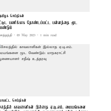
தமிழக செய்திகள்
ட்டிட பணிக்காக தோண்டப்பட்ட பள்ளத்தை மூட
ேண்டும்
னத்தந்தி
05 May 2023
1
min read
மாவட்ட செய்திகள்
ேலத்தில் காவலாளிகள் இல்லாத ஏ.டி.எம். மையங்களை