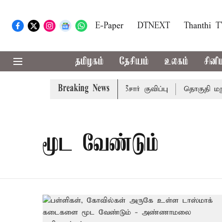
E-Paper
DTNEXT
Thanthi 
தமிழகம்
தேசியம்
உலகம்
சினி
Breaking News
 அடுக்கு பாதுகாப்புடன் போலீசார் குவிப்பு
தொகுதி மறுவர
மூட வேண்டும்