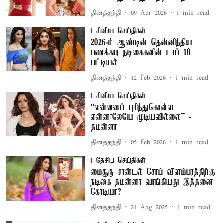
தினத்தந்தி
09 Apr 2026
1
min read
சினிமா செய்திகள்
2026-ம் ஆண்டின் தென்னிந்திய
பணக்கார நடிகைகளின் டாப் 10
பட்டியல்
தினத்தந்தி
12 Feb 2026
1
min read
சினிமா செய்திகள்
“என்னைப் புரிந்துகொள்ள
என்னாலேயே முடியவில்லை” -
தமன்னா
தினத்தந்தி
05 Feb 2026
1
min read
தேசிய செய்திகள்
மைசூரு சான்டல் சோப் விளம்பரத்திற்கு
நடிகை தமன்னா வாங்கியது இத்தனை
கோடியா?
தினத்தந்தி
24 Aug 2025
1
min read