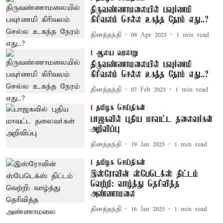
திருவண்ணாமலையில் பவுர்ணமி
கிரிவலம் செல்ல உகந்த நேரம் எது..?
தினத்தந்தி
09 Apr 2025
1
min read
ஆலய வரலாறு
திருவண்ணாமலையில் பவுர்ணமி
கிரிவலம் செல்ல உகந்த நேரம் எது..?
தினத்தந்தி
07 Feb 2025
1
min read
தமிழக செய்திகள்
பாஜகவில் புதிய மாவட்ட தலைவர்கள்
அறிவிப்பு
தினத்தந்தி
19 Jan 2025
1
min read
தமிழக செய்திகள்
இஸ்ரோவின் ஸ்பேடெக்ஸ் திட்டம்
வெற்றி: வாழ்த்து தெரிவித்த
அண்ணாமலை
தினத்தந்தி
16 Jan 2025
1
min read