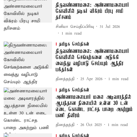
திருவண்ணாமலை: அண்ணாமலையார்
கோவிலில் நடிகர் விக்ரம் பிரபு சாமி
தரிசனம்
சினிமா செய்திப்பிரிவு
31 Jul 2026
1
min read
தமிழக செய்திகள்
திருவண்ணாமலை: அண்ணாமலையார்
கோவிலில் செங்கற்களை அடுக்கி
வைத்து வழிபாடு செய்யும் ஆந்திர
பக்தர்கள்
தினத்தந்தி
25 Apr 2026
1
min read
தமிழக செய்திகள்
அண்ணாமலையார் மலை அடிவாரத்தில்
ஆபத்தான நிலையில் உள்ள 30 டன்
எடை கொண்ட ராட்சத பாறை அகற்றும்
பணி தீவிரம்
தினத்தந்தி
26 Oct 2025
1
min read
தமிழக செய்திகள்