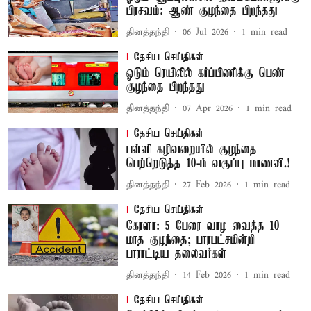
பிரசவம்: ஆண் குழந்தை பிறந்தது
தினத்தந்தி
06 Jul 2026
1
min read
தேசிய செய்திகள்
ஓடும் ரெயிலில் கர்ப்பிணிக்கு பெண்
குழந்தை பிறந்தது
தினத்தந்தி
07 Apr 2026
1
min read
தேசிய செய்திகள்
பள்ளி கழிவறையில் குழந்தை
பெற்றெடுத்த 10-ம் வகுப்பு மாணவி.!
தினத்தந்தி
27 Feb 2026
1
min read
தேசிய செய்திகள்
கேரளா: 5 பேரை வாழ வைத்த 10
மாத குழந்தை; பாரபட்சமின்றி
பாராட்டிய தலைவர்கள்
தினத்தந்தி
14 Feb 2026
1
min read
தேசிய செய்திகள்