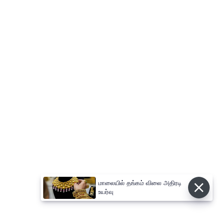
மாலையில் தங்கம் விலை அதிரடி
உயர்வு