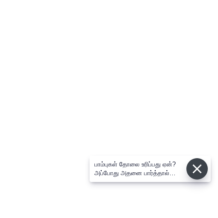
பாம்புகள் தோலை உரிப்பது ஏன்?
அப்போது அதனை பார்த்தால்
பழிவாங்குமா?