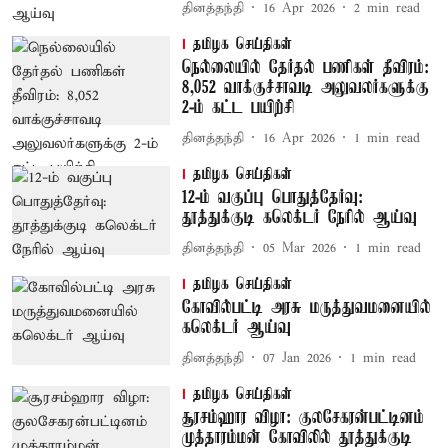
தினத்தந்தி
16 Apr 2026
2
min read
தமிழக செய்திகள்
நெல்லையில் தேர்தல் பணிகள் தீவிரம்:
8,052 வாக்குச்சாவடி அலுவலர்களுக்கு
2-ம் கட்ட பயிற்சி
தினத்தந்தி
16 Apr 2026
1
min read
தமிழக செய்திகள்
12-ம் வகுப்பு பொதுத்தேர்வு:
தூத்துக்குடி கலெக்டர் நேரில் ஆய்வு
தினத்தந்தி
05 Mar 2026
1
min read
தமிழக செய்திகள்
கோவில்பட்டி அரசு மருத்துவமனையில்
கலெக்டர் ஆய்வு
தினத்தந்தி
07 Jan 2026
1
min read
தமிழக செய்திகள்
சூரசம்ஹார விழா: குலசேகரன்பட்டினம்
முத்தாரம்மன் கோவிலில் தூத்துக்குடி