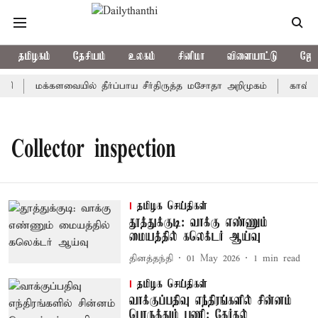
தமிழகம்
தேசியம்
உலகம்
சினிமா
விளையாட்டு
ஜோத
றி
மக்களவையில் தீர்ப்பாய சீர்திருத்த மசோதா அறிமுகம்
காவிரி 
Collector inspection
தமிழக செய்திகள்
தூத்துக்குடி: வாக்கு எண்ணும்
மையத்தில் கலெக்டர் ஆய்வு
தினத்தந்தி
01 May 2026
1
min read
தமிழக செய்திகள்
வாக்குப்பதிவு எந்திரங்களில் சின்னம்
பொருத்தும் பணி: தேர்தல்