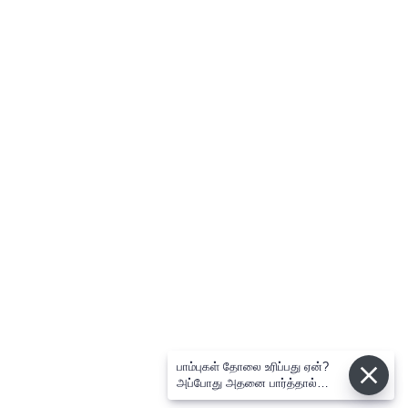
பாம்புகள் தோலை உரிப்பது ஏன்?
அப்போது அதனை பார்த்தால்
பழிவாங்குமா?