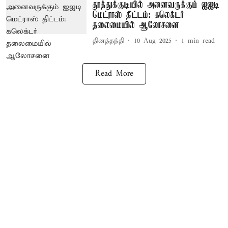
தூத்துக்குடியில் அனைவருக்கும் ஐஐடி
மெட்ராஸ் திட்டம்: கலெக்டர்
தலைமையில் ஆலோசனை
தினத்தந்தி
10 Aug 2025
1
min read
Read More