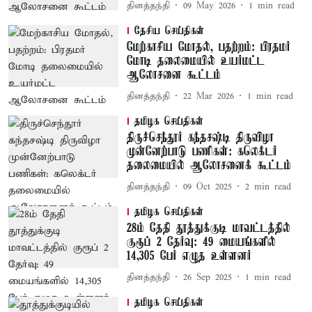
தினத்தந்தி
09 May 2026
1
min read
தேசிய செய்திகள்
மேற்காசிய மோதல், பதற்றம்: பிரதமர்
மோடி தலைமையில் உயர்மட்ட
ஆலோசனை கூட்டம்
தினத்தந்தி
22 Mar 2026
1
min read
தமிழக செய்திகள்
திருச்செந்தூர் கந்தசஷ்டி திருவிழா
முன்னேற்பாடு பணிகள்: கலெக்டர்
தலைமையில் ஆலோசனைக் கூட்டம்
தினத்தந்தி
09 Oct 2025
2
min read
தமிழக செய்திகள்
28ம் தேதி தூத்துக்குடி மாவட்டத்தில்
குரூப் 2 தேர்வு: 49 மையங்களில்
14,305 பேர் எழுத உள்ளனர்
தினத்தந்தி
26 Sep 2025
1
min read
தமிழக செய்திகள்