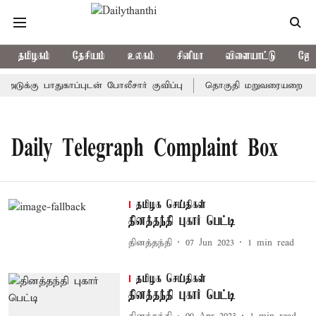
தமிழகம்
தேசியம்
உலகம்
சினிமா
விளையாட்டு
ஜோத
்கு பாதுகாப்புடன் போலீசார் குவிப்பு
தொகுதி மறுவரையறை ஆலோசன
Daily Telegraph Complaint Box
தமிழக செய்திகள்
தினத்தந்தி புகார் பெட்டி
தினத்தந்தி
07 Jun 2023
1
min read
தமிழக செய்திகள்
தினத்தந்தி புகார் பெட்டி