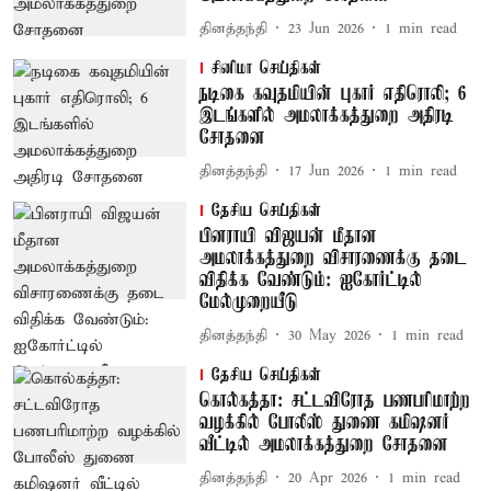
தினத்தந்தி
23 Jun 2026
1
min read
சினிமா செய்திகள்
நடிகை கவுதமியின் புகார் எதிரொலி; 6
இடங்களில் அமலாக்கத்துறை அதிரடி
சோதனை
தினத்தந்தி
17 Jun 2026
1
min read
தேசிய செய்திகள்
பினராயி விஜயன் மீதான
அமலாக்கத்துறை விசாரணைக்கு தடை
விதிக்க வேண்டும்: ஐகோர்ட்டில்
மேல்முறையீடு
தினத்தந்தி
30 May 2026
1
min read
தேசிய செய்திகள்
கொல்கத்தா: சட்டவிரோத பணபரிமாற்ற
வழக்கில் போலீஸ் துணை கமிஷனர்
வீட்டில் அமலாக்கத்துறை சோதனை
தினத்தந்தி
20 Apr 2026
1
min read