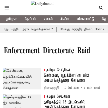
தமிழகம்
தேசியம்
உலகம்
சினிமா
விளையாட்டு
ஜோத
டாது: மத்திய அரசு கூறுவதென்ன..?
80-வது சுதந்திர தினம்: கோட்டை
Enforcement Directorate Raid
தமிழக செய்திகள்
சென்னை, புதுக்கோட்டையில்
அமலாக்கத்துறை சோதனை
தினத்தந்தி
10 Jul 2026
1
min read
தமிழக செய்திகள்
தமிழகத்தில் 18 இடங்களில்
அமலாக்கத்துறை சோதனை