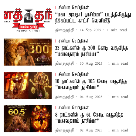
சினிமா செய்திகள்
“மகா அவதார் நரசிம்மா” படத்திலிருந்து
நீக்கப்பட்ட காட்சி வெளியீடு
தினத்தந்தி
14 Sep 2025
1
min read
சினிமா செய்திகள்
33 நாட்களில் ரூ 300 கோடி வசூலித்த
“மகாவதாரம் நரசிம்மா”
தினத்தந்தி
30 Aug 2025
1
min read
சினிமா செய்திகள்
10 நாட்களில் ரூ 105 கோடி வசூலித்த
"மகாவதாரம் நரசிம்மா"
தினத்தந்தி
04 Aug 2025
1
min read
சினிமா செய்திகள்
8 நாட்களில் ரூ 61 கோடி வசூலித்த
"மகாவதாரம் நரசிம்மா"
தினத்தந்தி
02 Aug 2025
1
min read