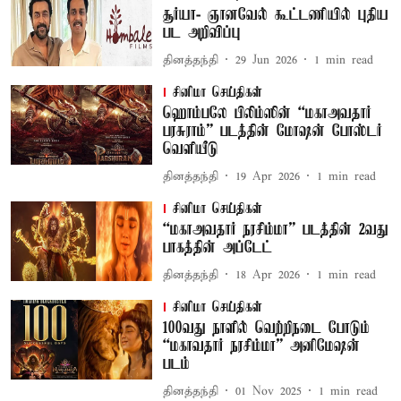
சூர்யா- ஞானவேல் கூட்டணியில் புதிய
பட அறிவிப்பு
தினத்தந்தி
29 Jun 2026
1
min read
சினிமா செய்திகள்
ஹொம்பலே பிலிம்ஸின் “மகாஅவதார்
பரசுராம்” படத்தின் மோஷன் போஸ்டர்
வெளியீடு
தினத்தந்தி
19 Apr 2026
1
min read
சினிமா செய்திகள்
“மகாஅவதார் நரசிம்மா” படத்தின் 2வது
பாகத்தின் அப்டேட்
தினத்தந்தி
18 Apr 2026
1
min read
சினிமா செய்திகள்
100வது நாளில் வெற்றிநடை போடும்
“மகாவதார் நரசிம்மா” அனிமேஷன்
படம்
தினத்தந்தி
01 Nov 2025
1
min read