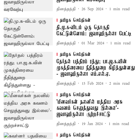
தினத்தந்தி
26 Sep 2024
1
min read
தமிழக செய்திகள்
தி.மு.க-விடம் ஒரு தொகுதி
கேட்டுள்ளோம்: ஜவாஹிருல்லா பேட்டி
தினத்தந்தி
01 Mar 2024
1
min read
தமிழக செய்திகள்
தேர்தல் பத்திரம் ரத்து; பா.ஜ.க.வின்
முகத்திரையை நீதித்துறை கிழித்துள்ளது
- ஜவாஹிருல்லா எம்.எல்.ஏ.
தினத்தந்தி
15 Feb 2024
2
min read
தமிழக செய்திகள்
'மீனவர்கள் நலனில் மத்திய அரசு
கவனம் செலுத்துவது இல்லை'-
ஜவாஹிருல்லா குற்றச்சாட்டு
தினத்தந்தி
19 Jan 2024
1
min read
தமிழக செய்திகள்