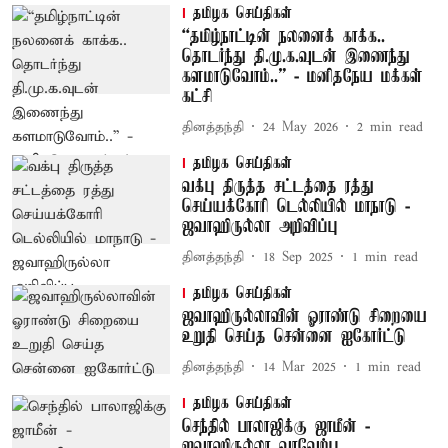
தமிழக செய்திகள்
“தமிழ்நாட்டின் நலனைக் காக்க..
தொடர்ந்து தி.மு.க.வுடன் இணைந்து
களமாடுவோம்..” - மனிதநேய மக்கள்
கட்சி
தினத்தந்தி
24 May 2026
2
min read
தமிழக செய்திகள்
வக்பு திருத்த சட்டத்தை ரத்து
செய்யக்கோரி டெல்லியில் மாநாடு -
ஜவாஹிருல்லா அறிவிப்பு
தினத்தந்தி
18 Sep 2025
1
min read
தமிழக செய்திகள்
ஜவாஹிருல்லாவின் ஓராண்டு சிறையை
உறுதி செய்த சென்னை ஐகோர்ட்டு
தினத்தந்தி
14 Mar 2025
1
min read
தமிழக செய்திகள்
செந்தில் பாலாஜிக்கு ஜாமீன் -
ஜவாஹிருல்லா வரவேற்பு