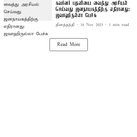
கவர்னர் பதவியை வைத்து அரசியல்
செய்வது ஜனநாயகத்திற்கு எதிரானது:
ஜவாஹிருல்லா பேச்சு
தினத்தந்தி
18 Nov 2023
1
min read
Read More