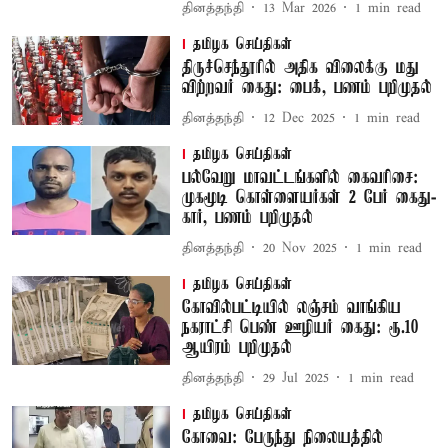
தினத்தந்தி
13 Mar 2026
1
min read
தமிழக செய்திகள்
திருச்செந்தூரில் அதிக விலைக்கு மது
விற்றவர் கைது: பைக், பணம் பறிமுதல்
தினத்தந்தி
12 Dec 2025
1
min read
தமிழக செய்திகள்
பல்வேறு மாவட்டங்களில் கைவரிசை:
முகமூடி கொள்ளையர்கள் 2 பேர் கைது-
கார், பணம் பறிமுதல்
தினத்தந்தி
20 Nov 2025
1
min read
தமிழக செய்திகள்
கோவில்பட்டியில் லஞ்சம் வாங்கிய
நகராட்சி பெண் ஊழியர் கைது: ரூ.10
ஆயிரம் பறிமுதல்
தினத்தந்தி
29 Jul 2025
1
min read
தமிழக செய்திகள்
கோவை: பேருந்து நிலையத்தில்