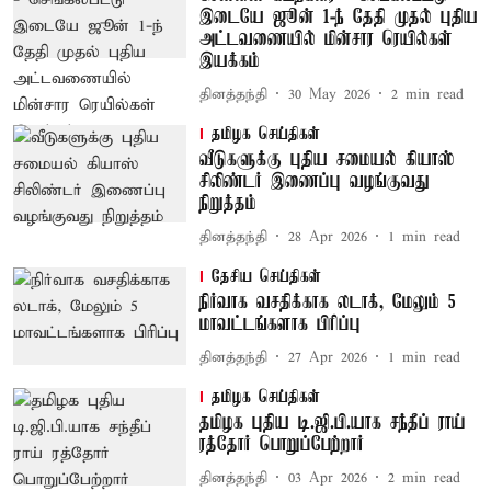
இடையே ஜூன் 1-ந் தேதி முதல் புதிய
அட்டவணையில் மின்சார ரெயில்கள்
இயக்கம்
தினத்தந்தி
30 May 2026
2
min read
தமிழக செய்திகள்
வீடுகளுக்கு புதிய சமையல் கியாஸ்
சிலிண்டர் இணைப்பு வழங்குவது
நிறுத்தம்
தினத்தந்தி
28 Apr 2026
1
min read
தேசிய செய்திகள்
நிர்வாக வசதிக்காக லடாக், மேலும் 5
மாவட்டங்களாக பிரிப்பு
தினத்தந்தி
27 Apr 2026
1
min read
தமிழக செய்திகள்
தமிழக புதிய டி.ஜி.பி.யாக சந்தீப் ராய்
ரத்தோர் பொறுப்பேற்றார்
தினத்தந்தி
03 Apr 2026
2
min read