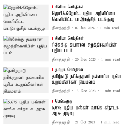
சினிமா செய்திகள்
ஜெயிக்கிறோம்.. புதிய அறிவிப்பை
வெளியிட்ட பா.இரஞ்சித் படக்குழு
தினத்தந்தி
07 Jan 2024
1
min read
சினிமா செய்திகள்
ரிலீசுக்கு தயாரான சமுத்திரகனியின்
புதிய படம்
தினத்தந்தி
20 Dec 2023
1
min read
தமிழக செய்திகள்
தமிழ்நாடு நரிக்குறவர் நலவாரிய புதிய
உறுப்பினர்கள் நியமனம்
தினத்தந்தி
13 Dec 2023
1
min read
பெங்களூரு
5,675 புதிய பஸ்கள் வாங்க கர்நாடக
அரசு முடிவு
தினத்தந்தி
21 Oct 2023
1
min read