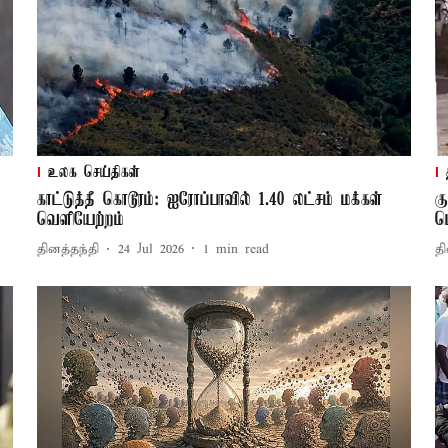
உலக செய்திகள்
காட்டுத்தீ கொடூரம்: ஐரோப்பாவில் 1.40 லட்சம் மக்கள்
க
வெளியேற்றம்
ப
தினத்தந்தி
24 Jul 2026
1
min read
தி