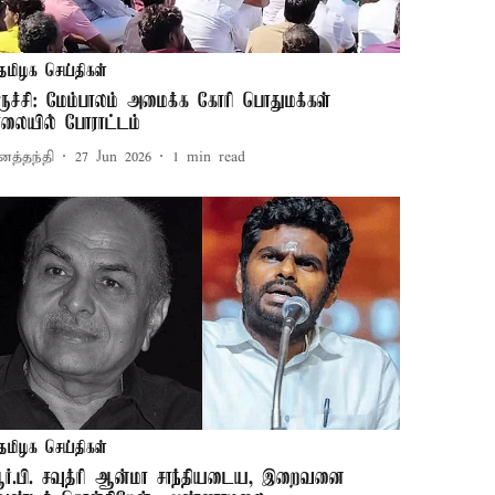
தமிழக செய்திகள்
ிருச்சி: மேம்பாலம் அமைக்க கோரி பொதுமக்கள்
ாலையில் போராட்டம்
னத்தந்தி
27 Jun 2026
1
min read
தமிழக செய்திகள்
ர்.பி. சவுத்ரி ஆன்மா சாந்தியடைய, இறைவனை