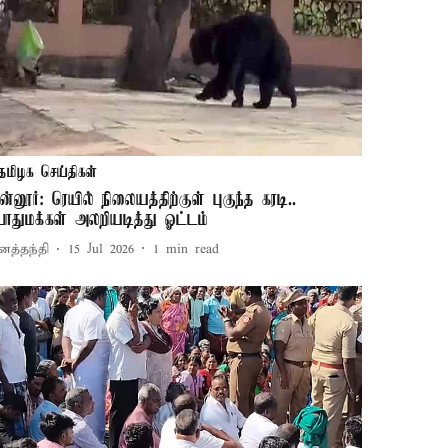
தமிழக செய்திகள்
ுன்னூர்: ரெயில் நிலையத்திற்குள் புகுந்த கரடி..
ொதுமக்கள் அலறியடித்து ஓட்டம்
னத்தந்தி
15 Jul 2026
1
min read