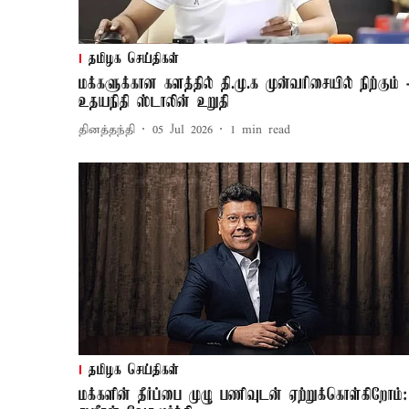
தமிழக செய்திகள்
மக்களுக்கான களத்தில் தி.மு.க முன்வரிசையில் நிற்கும் 
உதயநிதி ஸ்டாலின் உறுதி
தினத்தந்தி
05 Jul 2026
1
min read
தமிழக செய்திகள்
மக்களின் தீர்ப்பை முழு பணிவுடன் ஏற்றுக்கொள்கிறோம்: