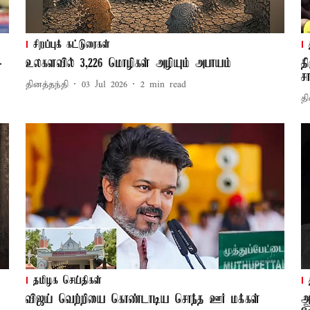
சிறப்புக் கட்டுரைகள்
-
உலகளவில் 3,226 மொழிகள் அழியும் அபாயம்
த
ச
தினத்தந்தி
03 Jul 2026
2
min read
தி
தமிழக செய்திகள்
விஜய் வெற்றியை கொண்டாடிய சொந்த ஊர் மக்கள்
ஆ