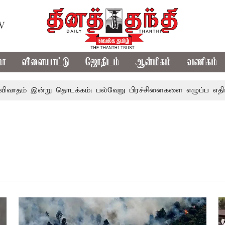
TV
மா
விளையாட்டு
ஜோதிடம்
ஆன்மிகம்
வணிகம்
 இன்று தொடக்கம்: பல்வேறு பிரச்சினைகளை எழுப்ப எதிர்க்கட்சிக