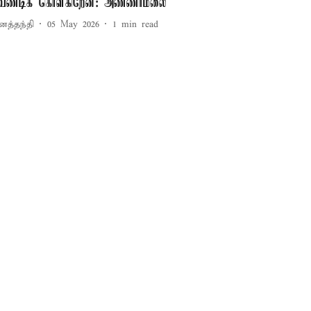
ேண்டிக் கொள்கிறேன்: அண்ணாமலை
னத்தந்தி
05 May 2026
1
min read