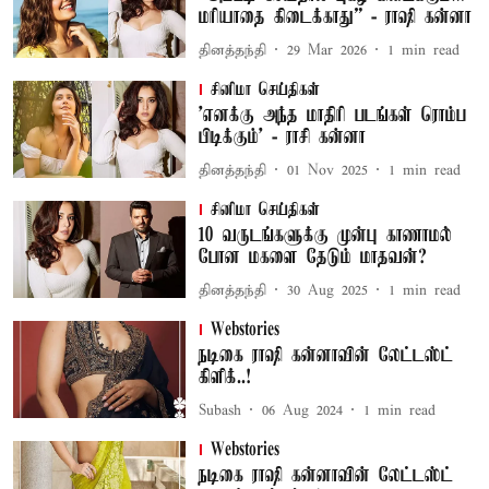
மரியாதை கிடைக்காது” - ராஷி கன்னா
தினத்தந்தி
29 Mar 2026
1
min read
சினிமா செய்திகள்
’எனக்கு அந்த மாதிரி படங்கள் ரொம்ப
பிடிக்கும்’ - ராசி கன்னா
தினத்தந்தி
01 Nov 2025
1
min read
சினிமா செய்திகள்
10 வருடங்களுக்கு முன்பு காணாமல்
போன மகளை தேடும் மாதவன்?
தினத்தந்தி
30 Aug 2025
1
min read
Webstories
நடிகை ராஷி கன்னாவின் லேட்டஸ்ட்
கிளிக்..!
Subash
06 Aug 2024
1
min read
Webstories
நடிகை ராஷி கன்னாவின் லேட்டஸ்ட்