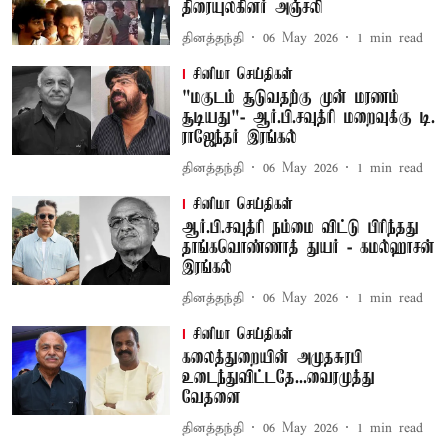
திரையுலகினர் அஞ்சலி
தினத்தந்தி
06 May 2026
1
min read
சினிமா செய்திகள்
"மகுடம் சூடுவதற்கு முன் மரணம்
சூடியது"- ஆர்.பி.சவுத்ரி மறைவுக்கு டி.
ராஜேந்தர் இரங்கல்
தினத்தந்தி
06 May 2026
1
min read
சினிமா செய்திகள்
ஆர்.பி.சவுத்ரி நம்மை விட்டு பிரிந்தது
தாங்கவொண்ணாத் துயர் - கமல்ஹாசன்
இரங்கல்
தினத்தந்தி
06 May 2026
1
min read
சினிமா செய்திகள்
கலைத்துறையின் அமுதசுரபி
உடைந்துவிட்டதே...வைரமுத்து
வேதனை
தினத்தந்தி
06 May 2026
1
min read