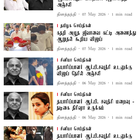
அஞ்சலி
தினத்தந்தி
07 May 2026
1
min read
தமிழக செய்திகள்
கதறி அழுத ஜீவாவை கட்டி அணைத்து
ஆறுதல் கூறிய விஜய்
தினத்தந்தி
07 May 2026
1
min read
சினிமா செய்திகள்
தயாரிப்பாளர் ஆர்.பி.சவுத்ரி உடலுக்கு
விஜய் நேரில் அஞ்சலி
தினத்தந்தி
06 May 2026
1
min read
சினிமா செய்திகள்
தயாரிப்பாளர் ஆர்.பி. சவுத்ரி மறைவு -
நடிகை திரிஷா உருக்கம்
தினத்தந்தி
06 May 2026
1
min read
சினிமா செய்திகள்
தயாரிப்பாளர் ஆர்.பி.சவுத்ரி உடலுக்கு