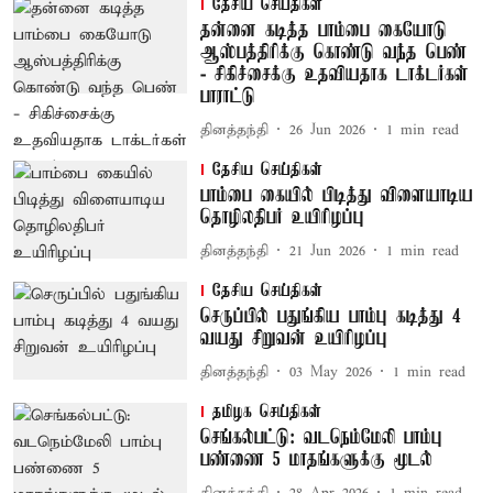
தேசிய செய்திகள்
தன்னை கடித்த பாம்பை கையோடு
ஆஸ்பத்திரிக்கு கொண்டு வந்த பெண்
- சிகிச்சைக்கு உதவியதாக டாக்டர்கள்
பாராட்டு
தினத்தந்தி
26 Jun 2026
1
min read
தேசிய செய்திகள்
பாம்பை கையில் பிடித்து விளையாடிய
தொழிலதிபர் உயிரிழப்பு
தினத்தந்தி
21 Jun 2026
1
min read
தேசிய செய்திகள்
செருப்பில் பதுங்கிய பாம்பு கடித்து 4
வயது சிறுவன் உயிரிழப்பு
தினத்தந்தி
03 May 2026
1
min read
தமிழக செய்திகள்
செங்கல்பட்டு: வடநெம்மேலி பாம்பு
பண்ணை 5 மாதங்களுக்கு மூடல்