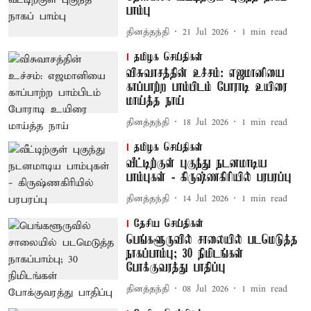
பாம்பு
தினத்தந்தி
21 Jul 2026
1
min read
தமிழக செய்திகள்
விசுவாசத்தின் உச்சம்: எஜமானியை
காப்பாற்ற பாம்பிடம் போராடி உயிரை
மாய்த்த நாய்
தினத்தந்தி
18 Jul 2026
1
min read
தமிழக செய்திகள்
வீட்டிற்குள் புகுந்து நடனமாடிய
பாம்புகள் - கிருஷ்ணகிரியில் பரபரப்பு
தினத்தந்தி
14 Jul 2026
1
min read
தேசிய செய்திகள்
பெங்களூருவில் சாலையில் படமெடுத்த
நாகப்பாம்பு; 30 நிமிடங்கள்
போக்குவரத்து பாதிப்பு
தினத்தந்தி
08 Jul 2026
1
min read