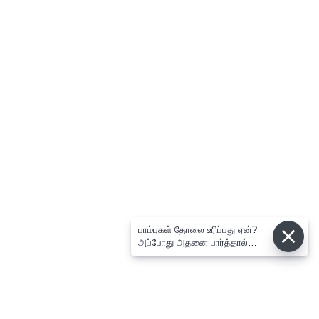
பாம்புகள் தோலை உரிப்பது ஏன்?
அப்போது அதனை பார்த்தால்
பழிவாங்குமா?