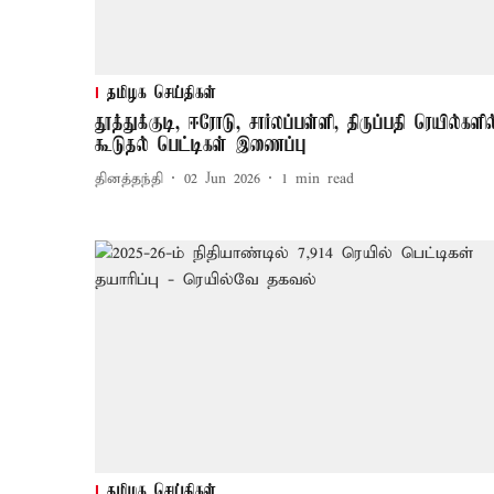
தமிழக செய்திகள்
தூத்துக்குடி, ஈரோடு, சார்லப்பள்ளி, திருப்பதி ரெயில்களில
கூடுதல் பெட்டிகள் இணைப்பு
தினத்தந்தி
02 Jun 2026
1
min read
தமிழக செய்திகள்