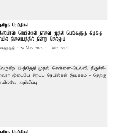
தமிழக செய்திகள்
க்ஸ்பிரஸ் ரெயில்கள் நாளை முதல் பெங்களூரு கிழக்கு
ெயில் நிலையத்தில் நின்று செல்லும்
னத்தந்தி
24 May 2026
1
min read
தமிழக செய்திகள்