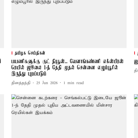
தமிழக செய்திகள்
்
பயணிகளுக்கு குட் நியூஸ்.. வேளாங்கண்ணி எக்ஸ்பிரஸ்
ஐ
ரெயில் ஜூலை 1-ந் தேதி முதல் சென்னை எழும்பூரில்
தி
இருந்து புறப்படும்
தினத்தந்தி
25 Jun 2026
1
min read