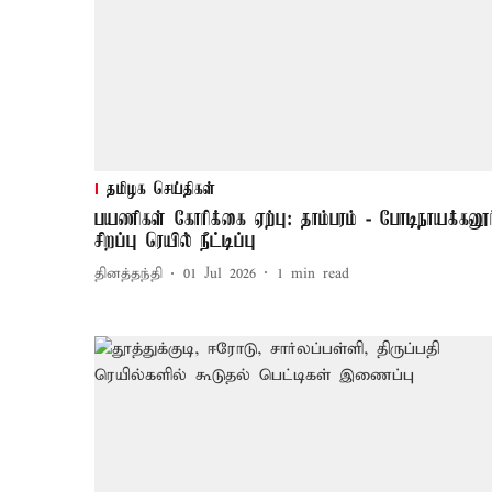
தமிழக செய்திகள்
பயணிகள் கோரிக்கை ஏற்பு: தாம்பரம் - போடிநாயக்கனூர
சிறப்பு ரெயில் நீட்டிப்பு
தினத்தந்தி
01 Jul 2026
1
min read