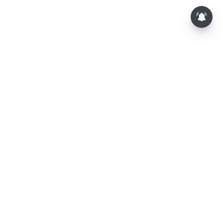
⌄
செய்திகள்