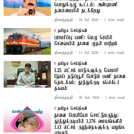
பொதுக்குழு கூட்டம்: அன்புமணி
தலைமையில் நடக்கிறது
தினத்தந்தி
28 Jul 2026
1
min read
தமிழக செய்திகள்
பராமரிப்பு பணி: மெமு ரெயில்
சேவையில் நாளை முதல் மாற்றம்
தினத்தந்தி
11 Jul 2026
1
min read
தமிழக செய்திகள்
1.25 லட்சம் மாடுகளுக்கு கோமாரி
நோய் தடுப்பூசி போடும் பணி நாளை
தொடக்கம்: தூத்துக்குடி கலெக்டர்
தகவல்
தினத்தந்தி
30 Jun 2026
1
min read
தமிழக செய்திகள்
நாளை போலியோ சொட்டுமருந்து:
தூத்துக்குடியில் 1,176 மையங்களில்
1.13 லட்சம் குழந்தைகளுக்கு வழங்க
ஏற்பாடு