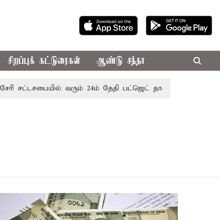
சிறப்புக் கட்டுரைகள்
ஆண்டு சந்தா
 சட்டசபையில் வரும் 24ம் தேதி பட்ஜெட் தாக்கல் செய்கிறார் முதல்