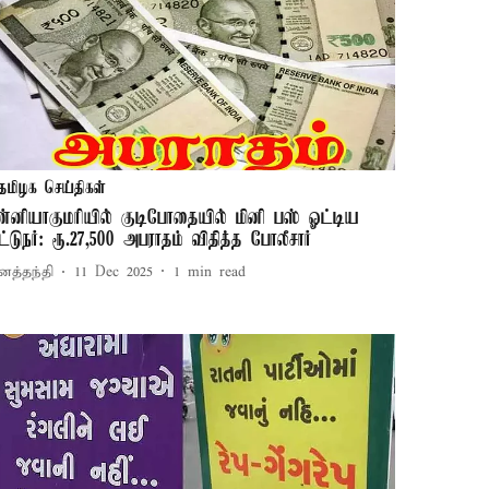
தமிழக செய்திகள்
ன்னியாகுமரியில் குடிபோதையில் மினி பஸ் ஓட்டிய
ட்டுநர்: ரூ.27,500 அபராதம் விதித்த போலீசார்
னத்தந்தி
11 Dec 2025
1
min read