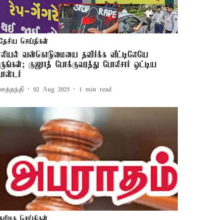
தேசிய செய்திகள்
ாலியல் வன்கொடுமையை தவிர்க்க வீட்டிலேயே
ருங்கள்; குஜராத் போக்குவரத்து போலீசார் ஒட்டிய
ோஸ்டர்
னத்தந்தி
02 Aug 2025
1
min read
தமிழக செய்திகள்