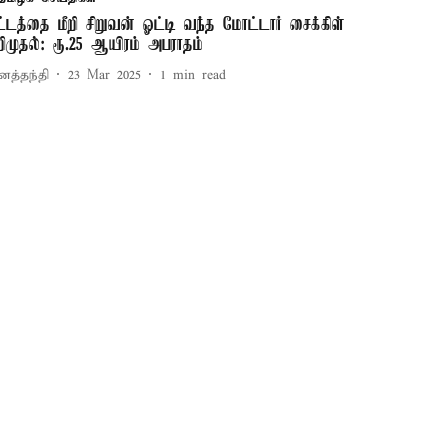
ட்டத்தை மீறி சிறுவன் ஓட்டி வந்த மோட்டார் சைக்கிள்
றிமுதல்: ரூ.25 ஆயிரம் அபராதம்
னத்தந்தி
23 Mar 2025
1
min read