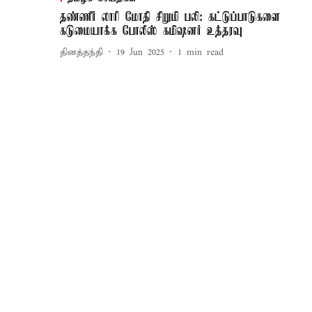
தண்ணீர் லாரி மோதி சிறுமி பலி: கட்டுப்பாடுகளை
கடுமையாக்க போலீஸ் கமிஷனர் உத்தரவு
தினத்தந்தி
19 Jun 2025
1
min read