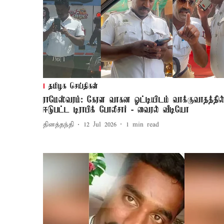
தமிழக செய்திகள்
ராமேஸ்வரம்: கேரள வாகன ஓட்டியிடம் வாக்குவாதத்தில
ஈடுபட்ட டிராபிக் போலீசார் - வைரல் வீடியோ
தினத்தந்தி
12 Jul 2026
1
min read