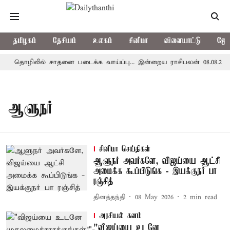
தமிழகம்
தேசியம்
உலகம்
சினிமா
விளையாட்டு
ஜோத
தொழிலில் சாதனை படைக்க வாய்ப்பு... இன்றைய ராசிபலன் 08.08.2026
ஆளுநர்
சினிமா செய்திகள்
ஆளுநர் அவர்களே, விஜய்யை ஆட்சி
அமைக்க கூப்பிடுங்க - இயக்குநர் பா
ரஞ்சித்
தினத்தந்தி
08 May 2026
2
min read
அரசியல் களம்
"விஜய்யை உடனே