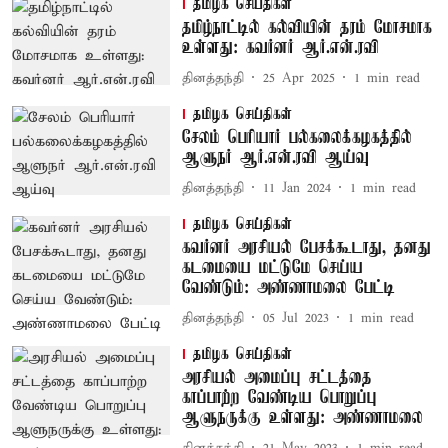
தமிழக செய்திகள்
தமிழ்நாட்டில் கல்வியின் தரம் மோசமாக
உள்ளது: கவர்னர் ஆர்.என்.ரவி
தினத்தந்தி
25 Apr 2025
1
min read
தமிழக செய்திகள்
சேலம் பெரியார் பல்கலைக்கழகத்தில்
ஆளுநர் ஆர்.என்.ரவி ஆய்வு
தினத்தந்தி
11 Jan 2024
1
min read
தமிழக செய்திகள்
கவர்னர் அரசியல் பேசக்கூடாது, தனது
கடமையை மட்டுமே செய்ய
வேண்டும்: அண்ணாமலை பேட்டி
தினத்தந்தி
05 Jul 2023
1
min read
தமிழக செய்திகள்
அரசியல் அமைப்பு சட்டத்தை
காப்பாற்ற வேண்டிய பொறுப்பு
ஆளுநருக்கு உள்ளது: அண்ணாமலை