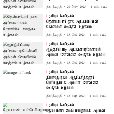
தினத்தந்தி
20 Nov 2025
1
min read
தமிழக செய்திகள்
தென்பசியார் நாக அங்காளம்மன்
கோவிலில் ஊஞ்சல் உற்சவம்
தினத்தந்தி
15 Oct 2023
1
min read
தமிழக செய்திகள்
குறிஞ்சிப்பாடி அங்காளபரமேஸ்வரி
அம்மன் கோவிலில் ஊஞ்சல் உற்சவம்
தினத்தந்தி
15 Oct 2023
1
min read
தமிழக செய்திகள்
தியாகதுருகம் அருகேசித்தலூர்
பெரியநாயகி அம்மன் கோவிலில்
ஊஞ்சல் உற்சவம்
தினத்தந்தி
15 Sep 2023
1
min read
தமிழக செய்திகள்
தேவபாண்டலம்பெரியநாயகி அம்மன்