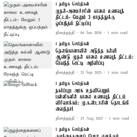
தமிழக செய்திகள்
முதல்-அமைச்சரின் காலை உணவுத்
திட்டம்- மேலும் 3 மாதத்துக்கு
ஒப்பந்தம் நீட்டிப்பு
தினத்தந்தி
04 Jun 2026
1
min read
தமிழக செய்திகள்
தெலங்கானாவில் அடுத்த கல்வி
ஆண்டு முதல் காலை உணவுத் திட்டம்:
ரேவந்த் ரெட்டி அறிவிப்பு
தினத்தந்தி
25 Sep 2025
1
min read
தமிழக செய்திகள்
நகர்ப்புற அரசு உதவிபெறும்
பள்ளிகளில் காலை உணவுத் திட்டம்
விரிவாக்கம்: மு.க.ஸ்டாலின் தொடங்கி
வைத்தார்
தினத்தந்தி
25 Aug 2025
1
min read
தமிழக செய்திகள்
குழந்தைகளைப் போல எனக்கும்