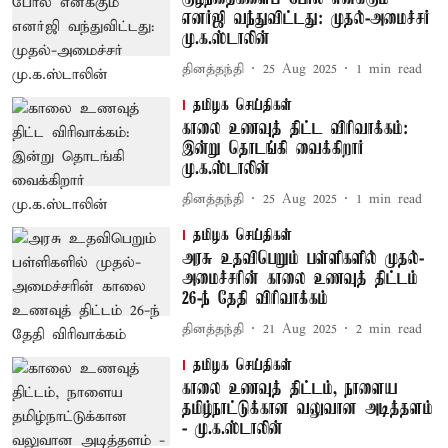
எனர்ஜி வந்துவிட்டது: முதல்-அமைச்சர்
மு.க.ஸ்டாலின்
தினத்தந்தி
25 Aug 2025
1
min read
தமிழக செய்திகள்
காலை உணவுத் திட்ட விரிவாக்கம்:
இன்று தொடங்கி வைக்கிறார்
மு.க.ஸ்டாலின்
தினத்தந்தி
25 Aug 2025
1
min read
தமிழக செய்திகள்
அரசு உதவிபெறும் பள்ளிகளில் முதல்-
அமைச்சரின் காலை உணவுத் திட்டம்
26-ந் தேதி விரிவாக்கம்
தினத்தந்தி
21 Aug 2025
2
min read
தமிழக செய்திகள்
காலை உணவுத் திட்டம், நாளைய
தமிழ்நாட்டுக்கான வலுவான அடித்தளம்
- மு.க.ஸ்டாலின்