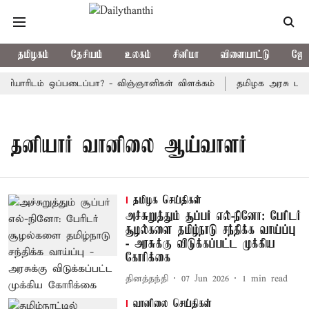
தமிழகம்
தேசியம்
உலகம்
சினிமா
விளையாட்டு
ஜோத
னியாரிடம் ஒப்படைப்பா? - விஞ்ஞானிகள் விளக்கம்
தமிழக அரசு பஸ்கள
தனியார் வானிலை ஆய்வாளர்
தமிழக செய்திகள்
அச்சுறுத்தும் சூப்பர் எல்-நினோ: பேரிடர்
சூழல்களை தமிழ்நாடு சந்திக்க வாய்ப்பு
- அரசுக்கு விடுக்கப்பட்ட முக்கிய
கோரிக்கை
தினத்தந்தி
07 Jun 2026
1
min read
வானிலை செய்திகள்